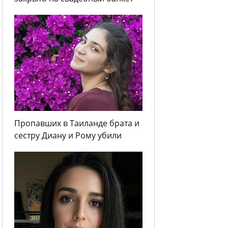
Пропавших в Таиланде брата и
сестру Диану и Рому убили