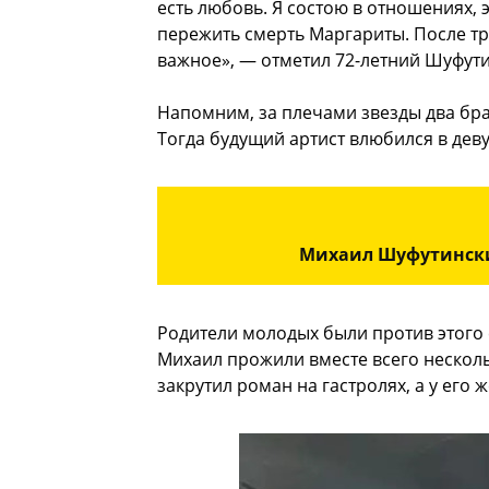
есть любовь. Я состою в отношениях, 
пережить смерть Маргариты. После тр
важное», — отметил 72-летний Шуфути
Напомним, за плечами звезды два бра
Тогда будущий артист влюбился в дев
Михаил Шуфутински
Родители молодых были против этого 
Михаил прожили вместе всего несколь
закрутил роман на гастролях, а у его