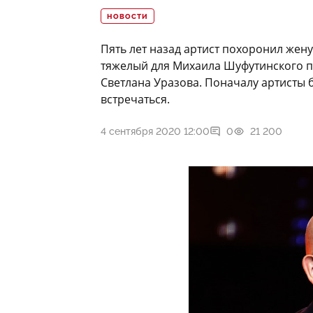
НОВОСТИ
Пять лет назад артист похоронил жену
тяжелый для Михаила Шуфутинского п
Светлана Уразова. Поначалу артисты б
встречаться.
4 сентября 2020 12:00
0
21 200