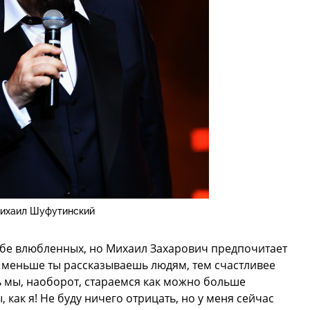
ихаил Шуфутинский
ьбе влюбленных, но Михаил Захарович предпочитает
м меньше ты рассказываешь людям, тем счастливее
дь мы, наоборот, стараемся как можно больше
 как я! Не буду ничего отрицать, но у меня сейчас