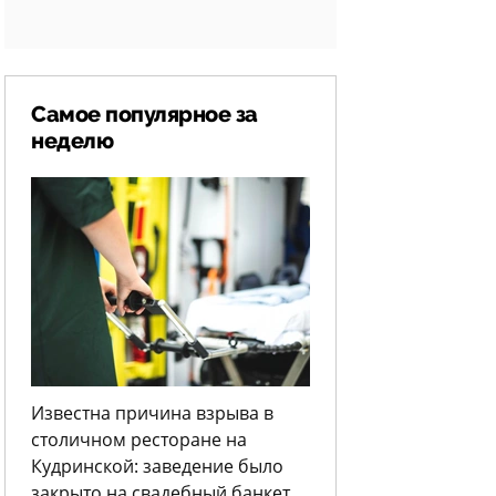
Самое популярное за
неделю
Известна причина взрыва в
столичном ресторане на
Кудринской: заведение было
закрыто на свадебный банкет