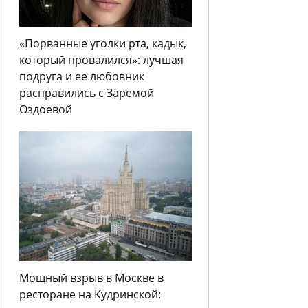
«Порванные уголки рта, кадык,
который провалился»: лучшая
подруга и ее любовник
расправились с Заремой
Оздоевой
Мощный взрыв в Москве в
ресторане на Кудринской: