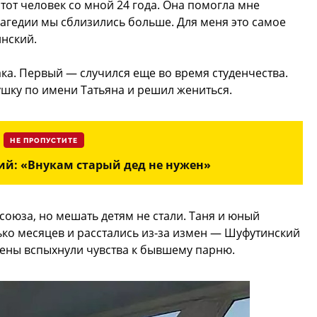
этот человек со мной 24 года. Она помогла мне
агедии мы сблизились больше. Для меня это самое
нский.
ка. Первый — случился еще во время студенчества.
ушку по имени Татьяна и решил жениться.
НЕ ПРОПУСТИТЕ
й: «Внукам старый дед не нужен»
союза, но мешать детям не стали. Таня и юный
ко месяцев и расстались из-за измен — Шуфутинский
 жены вспыхнули чувства к бывшему парню.