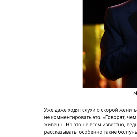
М
Уже даже ходят слухи о скорой женит
не комментировать это. «Говорят, че
живешь. Но это не всем известно, ве
рассказывать, особенно такие болтуны,