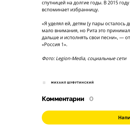
спутницей на долгие годы. В 2015 год
вспоминает избранницу.
«Я уделял ей, детям (у пары осталось
мало внимания, но Рита это принимала
дальше и исполнять свои песни», — о
«Россия 1».
Фото: Legion-Media, социальные сети
МИХАИЛ ШУФУТИНСКИЙ
Комментарии
0
Нап