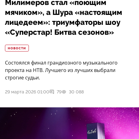
Милимеров стал «поющим
мячиком», а Шура «настоящим
лицедеем»: триумфаторы шоу
«Суперстар! Битва сезонов»
НОВОСТИ
Состоялся финал грандиозного музыкального
проекта на НТВ. Лучшего из лучших выбрали
строгие судьи.
29 марта 2026 01:00
79
30 088