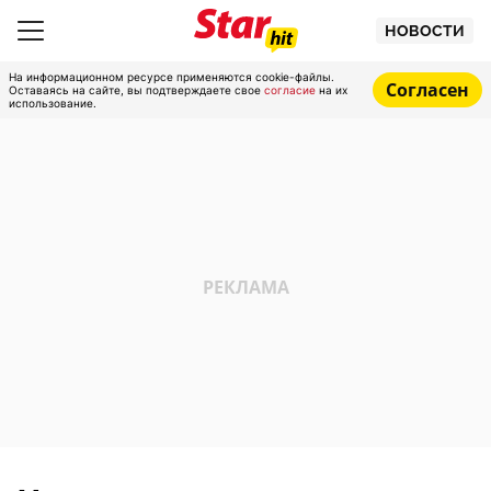
НОВОСТИ
На информационном ресурсе применяются cookie-файлы.
Согласен
Оставаясь на сайте, вы подтверждаете свое
согласие
на их
использование.