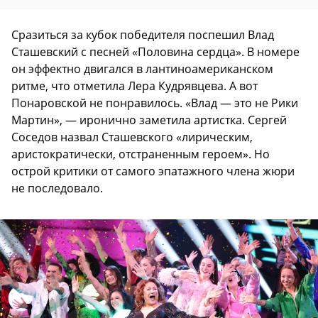
Сразиться за кубок победителя поспешил Влад
Сташевский с песней «Половина сердца». В номере
он эффектно двигался в лантиноамериканском
ритме, что отметила Лера Кудрявцева. А вот
Понаровской не понравилось. «Влад — это не Рики
Мартин», — иронично заметила артистка. Сергей
Соседов назвал Сташевского «лирическим,
аристократически, отстраненным героем». Но
острой критики от самого эпатажного члена жюри
не последовало.