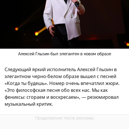
Алексей Глызин был элегантен в новом образе
Следующий яркий исполнитель Алексей Глызин в
элегантном черно-белом образе вышел с песней
«Когда ты будешь». Номер очень впечатлил жюри.
«Это философская песня обо всех нас. Мы как
фениксы: сгораем и воскресаем», — резюмировал
музыкальный критик.