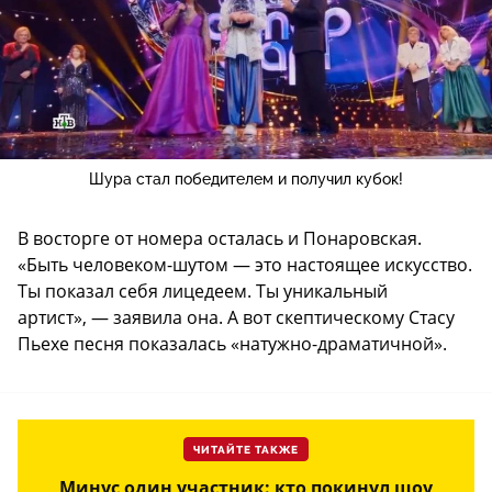
Шура стал победителем и получил кубок!
В восторге от номера осталась и Понаровская.
«Быть человеком-шутом — это настоящее искусство.
Ты показал себя лицедеем. Ты уникальный
артист», — заявила она. А вот скептическому Стасу
Пьехе песня показалась «натужно-драматичной».
ЧИТАЙТЕ ТАКЖЕ
Минус один участник: кто покинул шоу