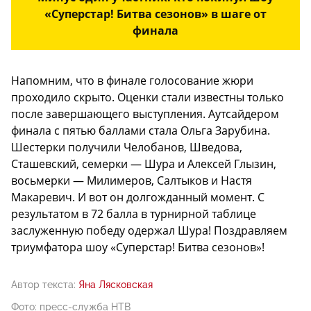
«Суперстар! Битва сезонов» в шаге от
финала
Напомним, что в финале голосование жюри
проходило скрыто. Оценки стали известны только
после завершающего выступления. Аутсайдером
финала с пятью баллами стала Ольга Зарубина.
Шестерки получили Челобанов, Шведова,
Сташевский, семерки — Шура и Алексей Глызин,
восьмерки — Милимеров, Салтыков и Настя
Макаревич. И вот он долгожданный момент. С
результатом в 72 балла в турнирной таблице
заслуженную победу одержал Шура! Поздравляем
триумфатора шоу «Суперстар! Битва сезонов»!
Автор текста:
Яна Лясковская
Фото: пресс-служба НТВ