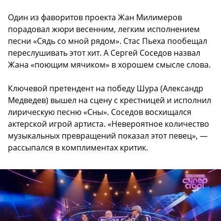
Один из фаворитов проекта Жан Милимеров
порадовал жюри весенним, легким исполнением
песни «Сядь со мной рядом». Стас Пьеха пообещал
переслушивать этот хит. А Сергей Соседов назвал
Жана «поющим мячиком» в хорошем смысле слова.
Ключевой претендент на победу Шура (Александр
Медведев) вышел на сцену с крестницей и исполнил
лирическую песню «Сны». Соседов восхищался
актерской игрой артиста. «Невероятное количество
музыкальных превращений показал этот певец», —
рассыпался в комплиментах критик.