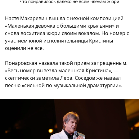
что понравилось далеко не всем членам жюри
Настя Макаревич вышла с нежной композицией
«Маленькая девочка с большими крыльями» и
снова восхитила жюри своим вокалом. Но номер с
участием юной исполнительницы Кристины
оценили не все.
Понаровская назвала такой прием запрещенным.
«Весь номер вывезла маленькая Кристина», —
скептически заметила Лера. Соседов же назвал
песню «сильной по музыкальной драматургии».