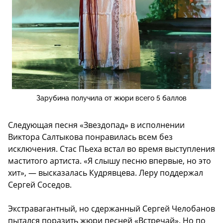
Зарубина получила от жюри всего 5 баллов
Следующая песня «Звездопад» в исполнении
Виктора Салтыкова понравилась всем без
исключения. Стас Пьеха встал во время выступления
маститого артиста. «Я слышу песню впервые, но это
хит», — высказалась Кудрявцева. Леру поддержал
Сергей Соседов.
Экстравагантный, но сдержанный Сергей Челобанов
пытался поразить жюри песней «Встречай». Но по