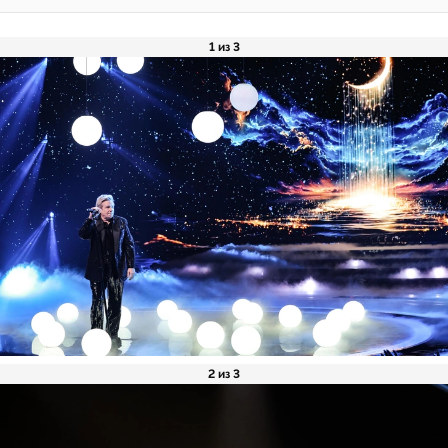
1 из 3
2 из 3