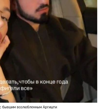
 с бывшим возлюбленным Аргишти