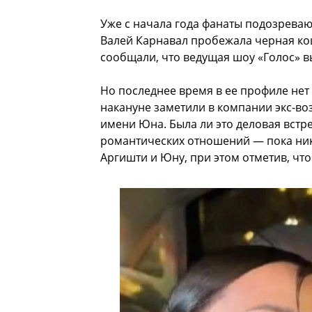
Уже с начала года фанаты подозрева
Валей Карнавал пробежала черная ко
сообщали, что ведущая шоу «Голос» 
Но последнее время в ее профиле нет
накануне заметили в компании экс-во
имени Юна. Была ли это деловая встр
романтических отношений — пока никт
Аргишти и Юну, при этом отметив, чт