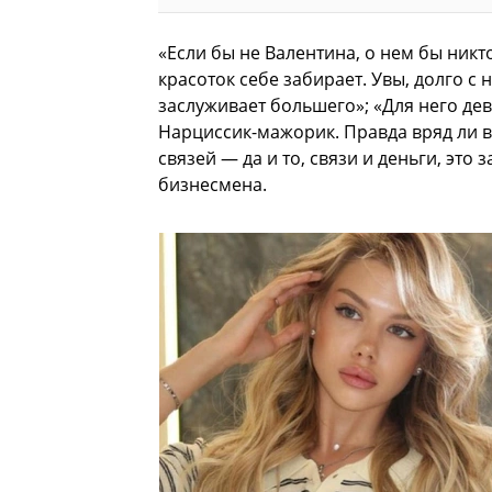
«Если бы не Валентина, о нем бы никто
красоток себе забирает. Увы, долго с
заслуживает большего»; «Для него дев
Нарциссик-мажорик. Правда вряд ли в 
связей — да и то, связи и деньги, это
бизнесмена.