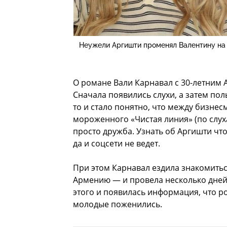
Неужели Аргишти променял Валентину на
О романе Вали Карнавал с 30-летним 
Сначала появились слухи, а затем пол
то и стало понятно, что между бизне
мороженного «Чистая линия» (по слухам
просто дружба. Узнать об Аргишти чт
да и соцсети не ведет.
При этом Карнавал ездила знакомить
Армению — и провела несколько дней
этого и появилась информация, что 
молодые поженились.