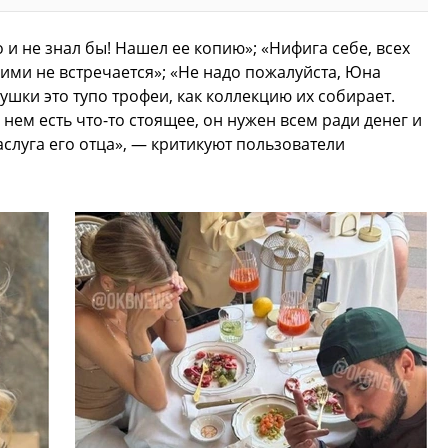
 и не знал бы! Нашел ее копию»; «Нифига себе, всех
 ними не встречается»; «Не надо пожалуйста, Юна
ушки это тупо трофеи, как коллекцию их собирает.
нем есть что-то стоящее, он нужен всем ради денег и
 заслуга его отца», — критикуют пользователи