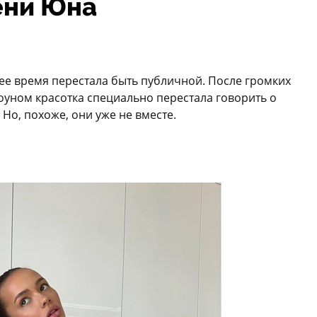
ени Юна
ее время перестала быть публичной. После громких
оуном красотка специально перестала говорить о
Но, похоже, они уже не вместе.