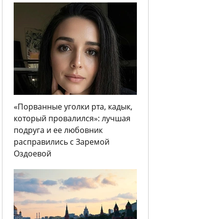
«Порванные уголки рта, кадык,
который провалился»: лучшая
подруга и ее любовник
расправились с Заремой
Оздоевой