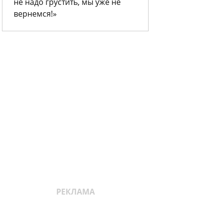
не надо грустить, мы уже не
вернемся!»