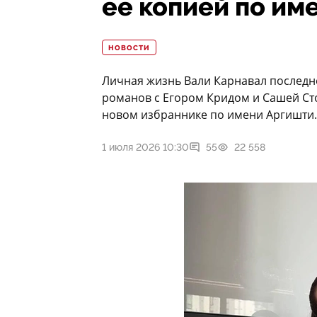
ее копией по им
НОВОСТИ
Личная жизнь Вали Карнавал последн
романов с Егором Кридом и Сашей Ст
новом избраннике по имени Аргишти. 
1 июля 2026 10:30
55
22 558