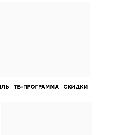
ИЛЬ
ТВ-ПРОГРАММА
СКИДКИ