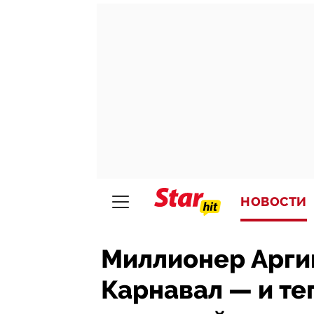
НОВОСТИ
Миллионер Арги
Карнавал — и те