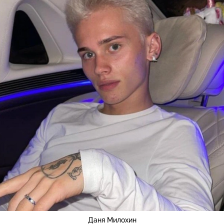
Даня Милохин