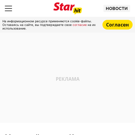
НОВОСТИ
На информационном ресурсе применяются cookie-файлы.
Согласен
Оставаясь на сайте, вы подтверждаете свое
согласие
на их
использование.