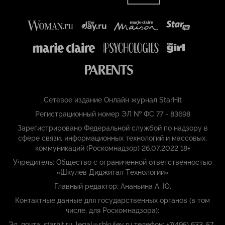
Сетевое издание Онлайн журнал StarHit
Регистрационный номер ЭЛ № ФС 77 - 83698
Зарегистрировано Федеральной службой по надзору в
сфере связи, информационных технологий и массовых,
коммуникаций (Роскомнадзор) 26.07.2022 18+
Учредитель: Общество с ограниченной ответственностью
«Шкулёв Диджитал Технологии»
Главный редактор: Ананьина А. Ю.
Контактные данные для государственных органов (в том
числе, для Роскомнадзора):
Эл. почта: starhit.ru_legal@shkulev.ru телефон: +7(495) 633-57-