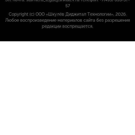
57
Copyright (с) ООО «Шкулёв Диджитал Технологии», 2026.
Любое воспроизведение материалов сайта без разрешения
редакции воспрещается.