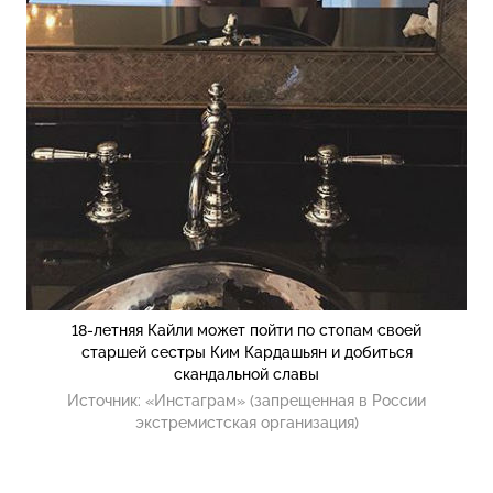
18-летняя Кайли может пойти по стопам своей
старшей сестры Ким Кардашьян и добиться
скандальной славы
Источник:
«Инстаграм» (запрещенная в России
экстремистская организация)