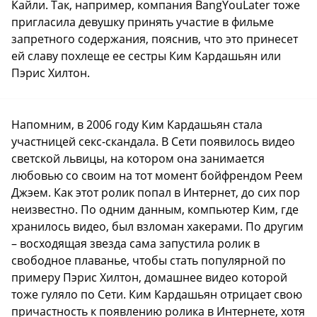
Кайли. Так, например, компания BangYouLater тоже
пригласила девушку принять участие в фильме
запретного содержания, пояснив, что это принесет
ей славу похлеще ее сестры Ким Кардашьян или
Пэрис Хилтон.
Напомним, в 2006 году Ким Кардашьян стала
участницей секс-скандала. В Сети появилось видео
светской львицы, на котором она занимается
любовью со своим на тот момент бойфрендом Реем
Джэем. Как этот ролик попал в Интернет, до сих пор
неизвестно. По одним данным, компьютер Ким, где
хранилось видео, был взломан хакерами. По другим
– восходящая звезда сама запустила ролик в
свободное плаванье, чтобы стать популярной по
примеру Пэрис Хилтон, домашнее видео которой
тоже гуляло по Сети. Ким Кардашьян отрицает свою
причастность к появлению ролика в Интернете, хотя