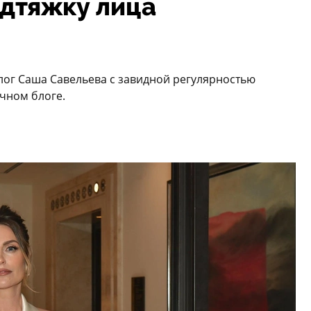
одтяжку лица
олог Саша Савельева с завидной регулярностью
ичном блоге.