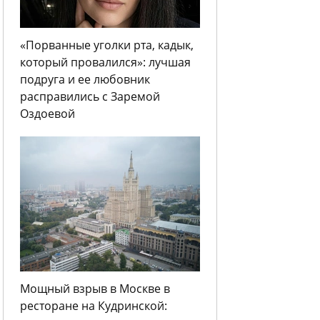
«Порванные уголки рта, кадык,
который провалился»: лучшая
подруга и ее любовник
расправились с Заремой
Оздоевой
Мощный взрыв в Москве в
ресторане на Кудринской: