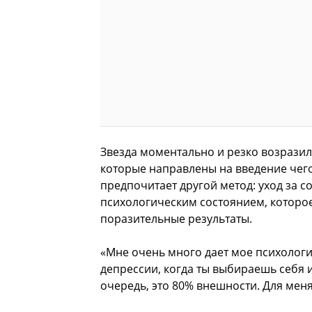
Звезда моментально и резко возразила
которые направлены на введение чего
предпочитает другой метод: уход за со
психологическим состоянием, которое
поразительные результаты.
«Мне очень много дает мое психологич
депрессии, когда ты выбираешь себя и
очередь, это 80% внешности. Для меня