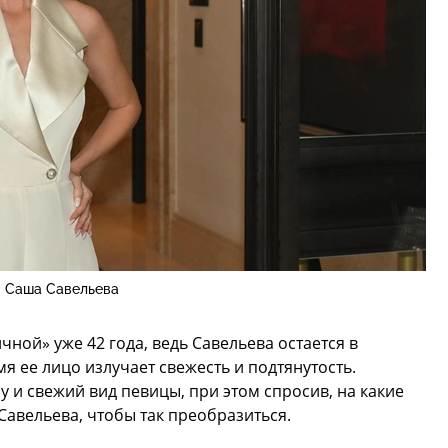
Саша Савельева
ной» уже 42 года, ведь Савельева остается в
я ее лицо излучает свежесть и подтянутость.
 и свежий вид певицы, при этом спросив, на какие
авельева, чтобы так преобразиться.