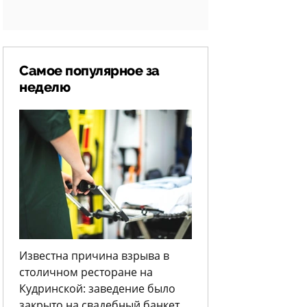
Самое популярное за
неделю
Известна причина взрыва в
столичном ресторане на
Кудринской: заведение было
закрыто на свадебный банкет