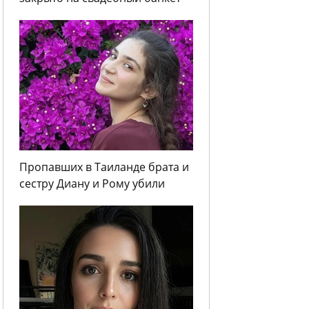
Пропавших в Таиланде брата и
сестру Диану и Рому убили