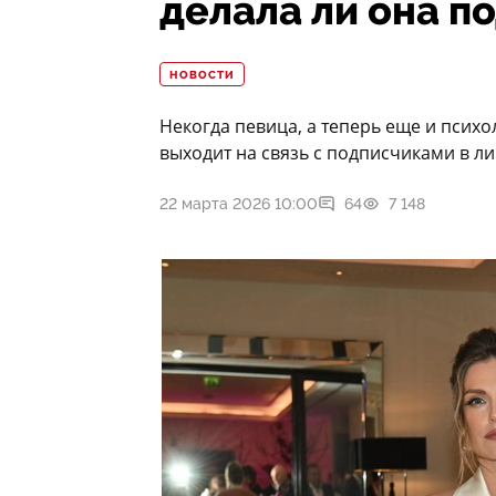
делала ли она п
НОВОСТИ
Некогда певица, а теперь еще и псих
выходит на связь с подписчиками в л
22 марта 2026 10:00
64
7 148