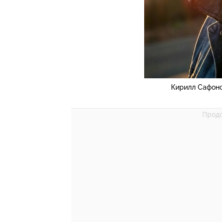
Кирилл Сафоно