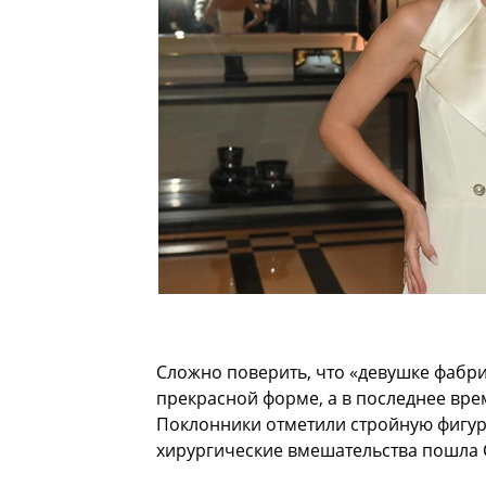
Сложно поверить, что «девушке фабрич
прекрасной форме, а в последнее врем
Поклонники отметили стройную фигуру
хирургические вмешательства пошла С