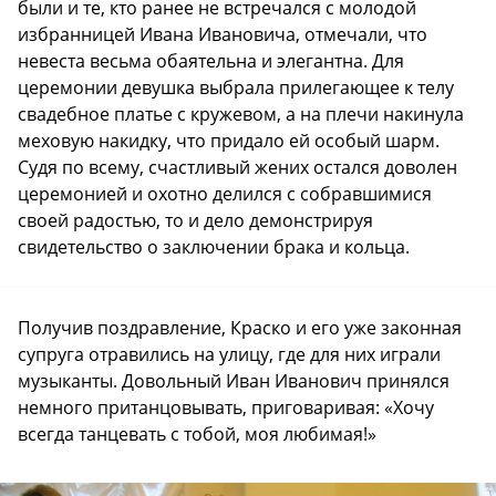
были и те, кто ранее не встречался с молодой
избранницей Ивана Ивановича, отмечали, что
невеста весьма обаятельна и элегантна. Для
церемонии девушка выбрала прилегающее к телу
свадебное платье с кружевом, а на плечи накинула
меховую накидку, что придало ей особый шарм.
Судя по всему, счастливый жених остался доволен
церемонией и охотно делился с собравшимися
своей радостью, то и дело демонстрируя
свидетельство о заключении брака и кольца.
Получив поздравление, Краско и его уже законная
супруга отравились на улицу, где для них играли
музыканты. Довольный Иван Иванович принялся
немного пританцовывать, приговаривая: «Хочу
всегда танцевать с тобой, моя любимая!»