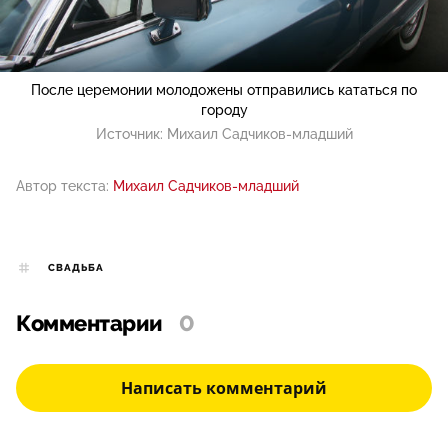
После церемонии молодожены отправились кататься по
городу
Источник:
Михаил Садчиков-младший
Автор текста:
Михаил Садчиков-младший
СВАДЬБА
Комментарии
0
Написать комментарий