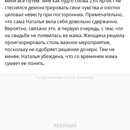
меня все путем. Мне как будто снова 23!» Артист не
стеснялся демонстрировать свои чувства и охотно
целовал невесту при посторонних. Примечательно,
что сама Наталья вела себя довольно сдержанно.
Вероятно, связано это, в первую очередь, с тем, что
на свадьбе не появилась ее мама. Женщина решила
проигнорировать столь важное мероприятие,
поскольку не одобряет решение дочери. Тем не
менее, Наталья убеждена, что со временем мама
сумеет ее понять.