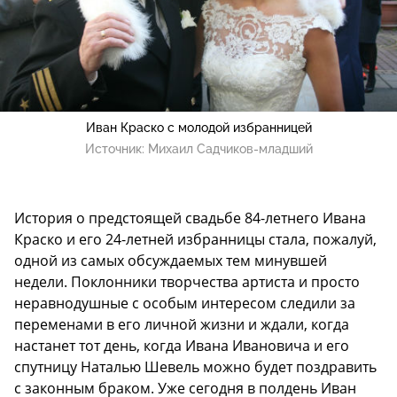
Иван Краско с молодой избранницей
Источник:
Михаил Садчиков-младший
История о предстоящей свадьбе 84-летнего Ивана
Краско и его 24-летней избранницы стала, пожалуй,
одной из самых обсуждаемых тем минувшей
недели. Поклонники творчества артиста и просто
неравнодушные с особым интересом следили за
переменами в его личной жизни и ждали, когда
настанет тот день, когда Ивана Ивановича и его
спутницу Наталью Шевель можно будет поздравить
с законным браком. Уже сегодня в полдень Иван