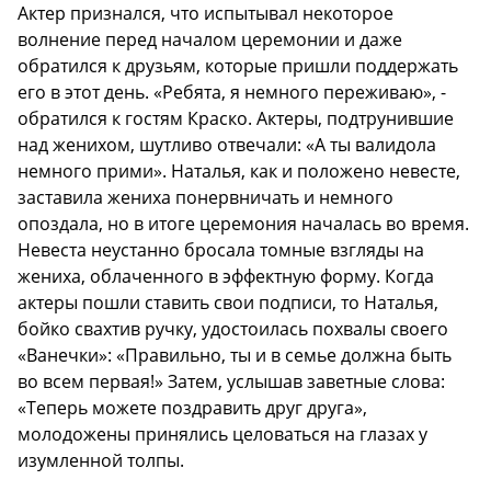
Актер признался, что испытывал некоторое
волнение перед началом церемонии и даже
обратился к друзьям, которые пришли поддержать
его в этот день. «Ребята, я немного переживаю», -
обратился к гостям Краско. Актеры, подтрунившие
над женихом, шутливо отвечали: «А ты валидола
немного прими». Наталья, как и положено невесте,
заставила жениха понервничать и немного
опоздала, но в итоге церемония началась во время.
Невеста неустанно бросала томные взгляды на
жениха, облаченного в эффектную форму. Когда
актеры пошли ставить свои подписи, то Наталья,
бойко свахтив ручку, удостоилась похвалы своего
«Ванечки»: «Правильно, ты и в семье должна быть
во всем первая!» Затем, услышав заветные слова:
«Теперь можете поздравить друг друга»,
молодожены принялись целоваться на глазах у
изумленной толпы.