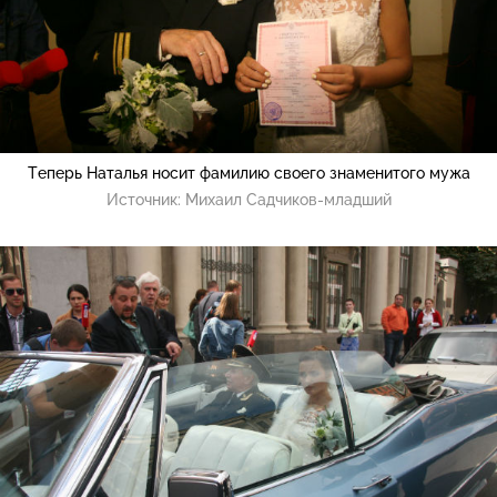
Теперь Наталья носит фамилию своего знаменитого мужа
Источник:
Михаил Садчиков-младший