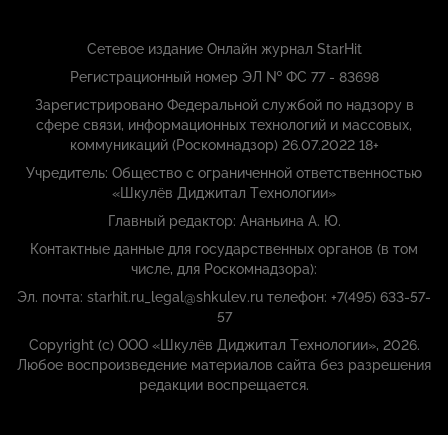
Сетевое издание Онлайн журнал StarHit
Регистрационный номер ЭЛ № ФС 77 - 83698
Зарегистрировано Федеральной службой по надзору в
сфере связи, информационных технологий и массовых,
коммуникаций (Роскомнадзор) 26.07.2022 18+
Учредитель: Общество с ограниченной ответственностью
«Шкулёв Диджитал Технологии»
Главный редактор: Ананьина А. Ю.
Контактные данные для государственных органов (в том
числе, для Роскомнадзора):
Эл. почта: starhit.ru_legal@shkulev.ru телефон: +7(495) 633-57-
57
Copyright (с) ООО «Шкулёв Диджитал Технологии», 2026.
Любое воспроизведение материалов сайта без разрешения
редакции воспрещается.