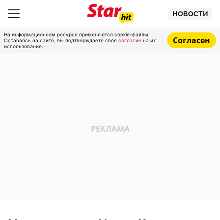
НОВОСТИ
На информационном ресурсе применяются cookie-файлы.
Согласен
Оставаясь на сайте, вы подтверждаете свое
согласие
на их
использование.