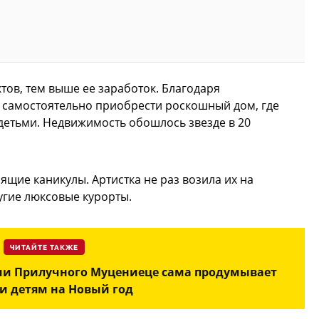
тов, тем выше ее заработок. Благодаря
 самостоятельно приобрести роскошный дом, где
 детьми. Недвижимость обошлось звезде в 20
ящие каникулы. Артистка не раз возила их на
ругие люксовые курорты.
ЧИТАЙТЕ ТАКЖЕ
ми Прилучного Муцениеце сама продумывает
и детям на Новый год