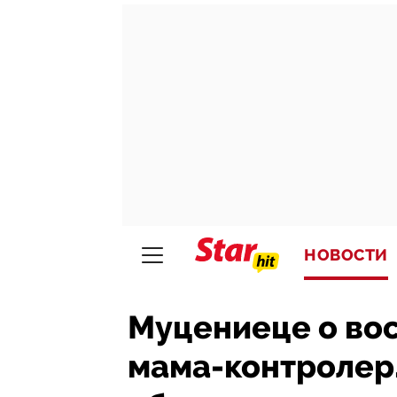
НОВОСТИ
Муцениеце о вос
мама-контролер.