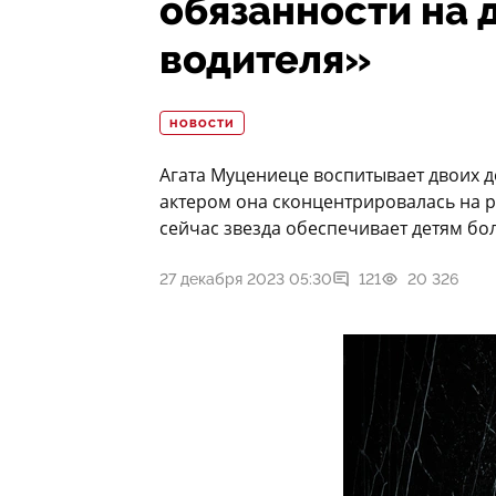
обязанности на 
водителя»
НОВОСТИ
Агата Муцениеце воспитывает двоих д
актером она сконцентрировалась на р
сейчас звезда обеспечивает детям бо
27 декабря 2023 05:30
121
20 326