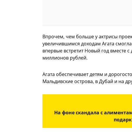
Впрочем, чем больше у актрисы проек
увеличившимся доходам Агата смогла
впервые встретит Новый год вместе с
миллионов рублей.
Агата обеспечивает детям и дорогосто
Мальдивские острова, в Дубай и на д
На фоне скандала с алимента
подарк