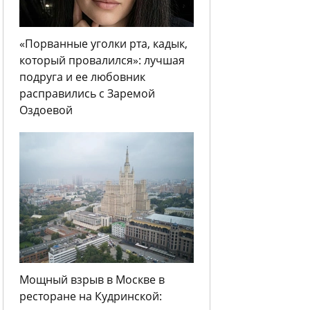
«Порванные уголки рта, кадык,
который провалился»: лучшая
подруга и ее любовник
расправились с Заремой
Оздоевой
Мощный взрыв в Москве в
ресторане на Кудринской: