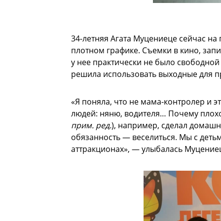
34-летняя Агата Муцениеце сейчас на 
плотном графике. Съемки в кино, запи
у нее практически не было свободной 
решила использовать выходные для пр
«Я поняла, что не мама-контролер и э
людей: няню, водителя… Почему плохо?
прим. ред.
), например, сделал домашн
обязанность — веселиться. Мы с детьм
аттракционах», — улыбалась Муцение