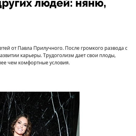
других людей: няню,
етей от Павла Прилучного. После громкого развода с
азвитии карьеры. Трудоголизм дает свои плоды,
лее чем комфортные условия.