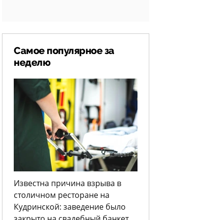
Самое популярное за
неделю
Известна причина взрыва в
столичном ресторане на
Кудринской: заведение было
закрыто на свадебный банкет