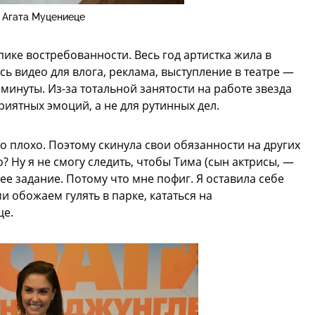
Агата Муцениеце
пике востребованности. Весь год артистка жила в
сь видео для влога, реклама, выступление в театре —
минуты. Из-за тотальной занятости на работе звезда
иятных эмоций, а не для рутинных дел.
то плохо. Поэтому скинула свои обязанности на других
 Ну я не смогу следить, чтобы Тима (сын актрисы, —
ее задание. Потому что мне пофиг. Я оставила себе
и обожаем гулять в парке, кататься на
це.