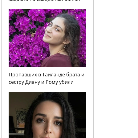
Пропавших в Таиланде брата и
сестру Диану и Рому убили