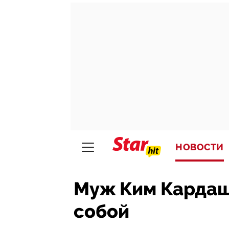
НОВОСТИ
Муж Ким Кардашь
собой