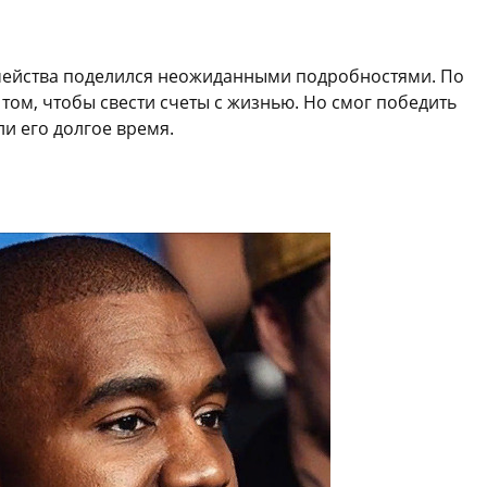
мейства поделился неожиданными подробностями. По
 том, чтобы свести счеты с жизнью. Но смог победить
и его долгое время.