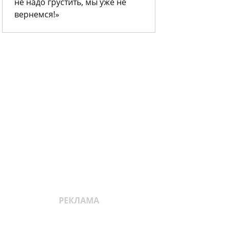
не надо грустить, мы уже не
вернемся!»