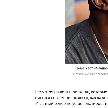
Канье Уэст обладае
Источник:
Instagram 
Несмотря на лоск и роскошь, которые
живется совсем не так легко, как ка
41-летний рэпер не устает эпатирова