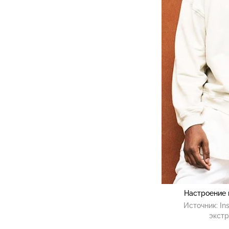
Настроение 
Источник:
In
экстр