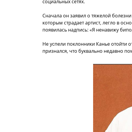
социальных сетях.
Сначала он заявил о тяжелой болезни
которым страдает артист, легло в осн
появилась надпись: «Я ненавижу бипо
Не успели поклонники Канье отойти от
признался, что буквально недавно по