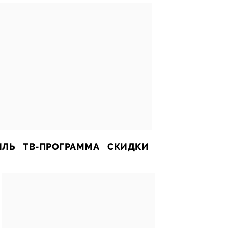
ИЛЬ
ТВ-ПРОГРАММА
СКИДКИ