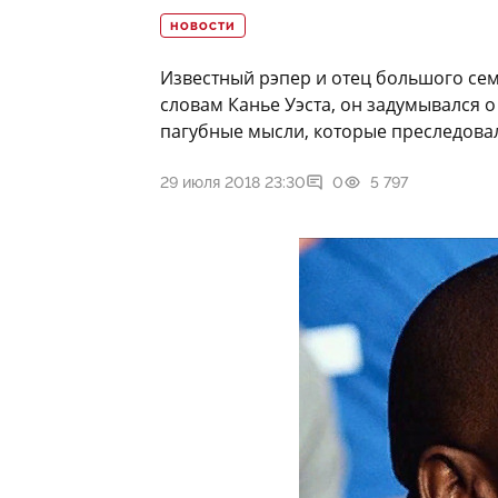
НОВОСТИ
Известный рэпер и отец большого се
словам Канье Уэста, он задумывался о
пагубные мысли, которые преследовал
29 июля 2018 23:30
0
5 797