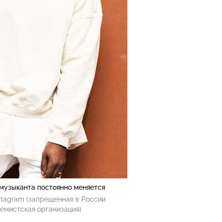
музыканта постоянно меняется
stagram (запрещенная в России
емистская организация)