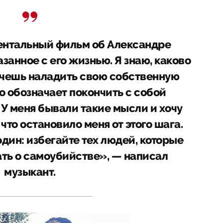
ентальный фильм об Александре
занное с его жизнью. Я знаю, каково
хочешь наладить свою собственную
о обозначает покончить с собой
У меня бывали такие мысли и хочу
 что остановило меня от этого шага.
дин: избегайте тех людей, которые
ать о самоубийстве», — написал
музыкант.