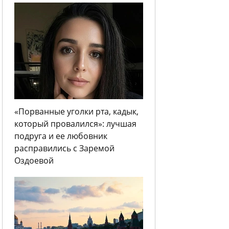
«Порванные уголки рта, кадык,
который провалился»: лучшая
подруга и ее любовник
расправились с Заремой
Оздоевой