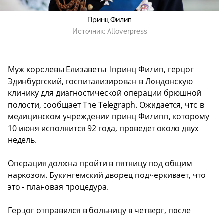
Принц Филип
Источник:
Alloverpress
Муж королевы Елизаветы IIпринц Филип, герцог
Эдинбургский, госпитализирован в Лондонскую
клинику для диагностической операции брюшной
полости, сообщает The Telegraph. Ожидается, что в
медицинском учреждении принц Филипп, которому
10 июня исполнится 92 года, проведет около двух
недель.
Операция должна пройти в пятницу под общим
наркозом. Букингемский дворец подчеркивает, что
это - плановая процедура.
Герцог отправился в больницу в четверг, после