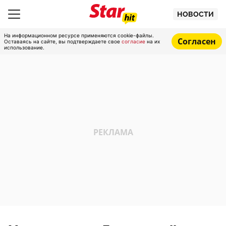
НОВОСТИ
На информационном ресурсе применяются cookie-файлы.
Согласен
Оставаясь на сайте, вы подтверждаете свое
согласие
на их
использование.