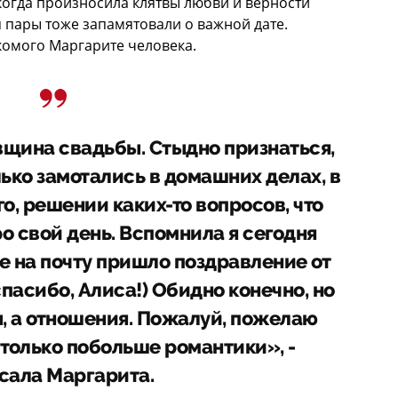
 когда произносила клятвы любви и верности
я пары тоже запамятовали о важной дате.
омого Маргарите человека.
вщина свадьбы. Стыдно признаться,
ько замотались в домашних делах, в
, решении каких-то вопросов, что
о свой день. Вспомнила я сегодня
мне на почту пришло поздравление от
пасибо, Алиса!) Обидно конечно, но
ы, а отношения. Пожалуй, пожелаю
только побольше романтики», -
сала Маргарита.