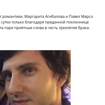
т романтики. Маргарита Агибалова и Павел Марсо
 сутки только благодаря преданной поклоннице
 паре приятные слова в честь трехлетия брака.