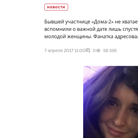
НОВОСТИ
Бывшей участнице «Дома-2» не хватае
вспомнили о важной дате лишь спустя
молодой женщины. Фанатка адресовала
7 апреля 2017 11:00
0
58 595