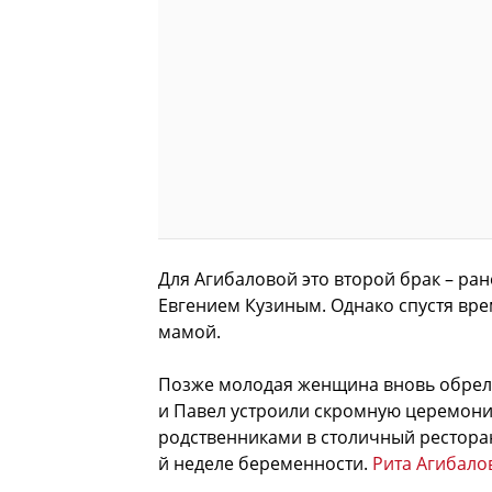
Для Агибаловой это второй брак – ра
Евгением Кузиным. Однако спустя врем
мамой.
Позже молодая женщина вновь обрела
и Павел устроили скромную церемонию
родственниками в столичный ресторан
й неделе беременности.
Рита Агибало