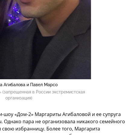
а Агибалова и Павел Марсо
 (запрещенная в России экстремистская
организация)
и-шоу «Дом-2» Маргариты Агибаловой и ее супруга
. Однако пара не организовала никакого семейного
л свою избранницу. Более того, Маргарита