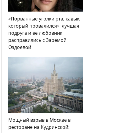
«Порванные уголки рта, кадык,
который провалился»: лучшая
подруга и ее любовник
расправились с Заремой
Оздоевой
Мощный взрыв в Москве в
ресторане на Кудринской: