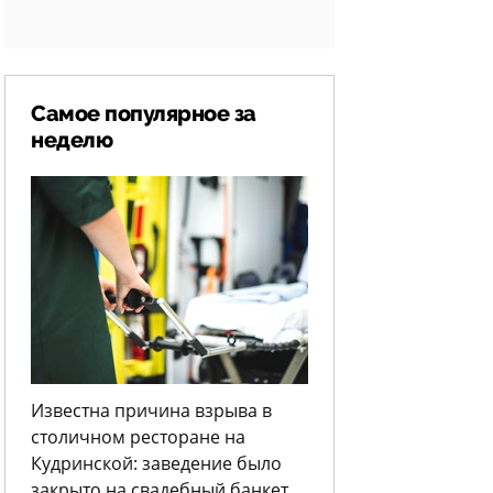
Самое популярное за
неделю
Известна причина взрыва в
столичном ресторане на
Кудринской: заведение было
закрыто на свадебный банкет