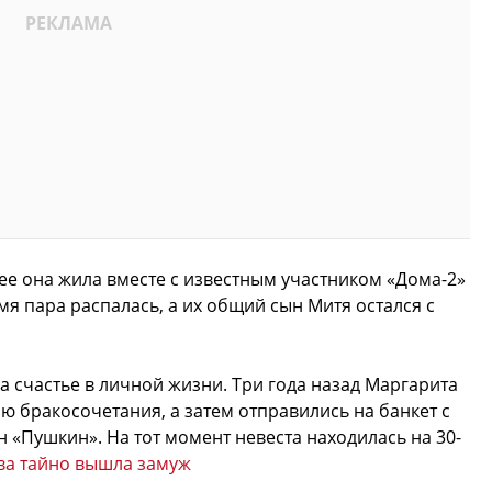
нее она жила вместе с известным участником «Дома-2»
я пара распалась, а их общий сын Митя остался с
 счастье в личной жизни. Три года назад Маргарита
 бракосочетания, а затем отправились на банкет с
 «Пушкин». На тот момент невеста находилась на 30-
ва тайно вышла замуж