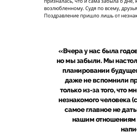
призналась, что и сама забыла о дне,
возлюбленному. Судя по всему, друзь
Поздравление пришло лишь от незнак
«Вчера у нас была годо
но мы забыли. Мы настол
планировании будущего
даже не вспомнили пр
только из-за того, что 
незнакомого человека (с
самое главное не дат
нашим отношениям 
напи