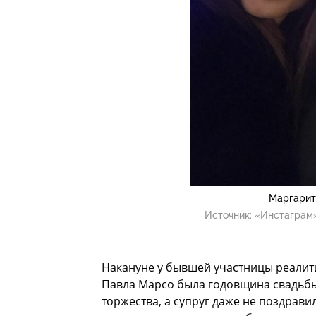
Маргарит
Источник:
«Инстаграм»
Накануне у бывшей участницы реалит
Павла Марсо была годовщина свадьбы
торжества, а супруг даже не поздрави