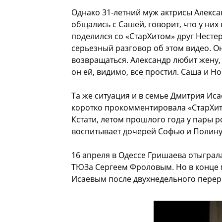
Однако 31-летний муж актрисы Алекса
общались с Сашей, говорит, что у них 
поделился со «СтарХитом» друг Несте
серьезный разговор об этом видео. О
возвращаться. Александр любит жену,
он ей, видимо, все простил. Саша и Н
Та же ситуация и в семье Дмитрия Исае
коротко прокомментировала «СтарХиту
Кстати, летом прошлого года у пары р
воспитывает дочерей Софью и Полину 
16 апреля в Одессе Гришаева отыграл
ТЮЗа Сергеем Фроловым. Но в конце 
Исаевым после двухнедельного перер