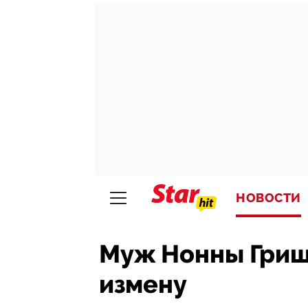
НОВОСТИ
Муж Нонны Гриш
измену