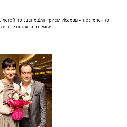
оллегой по сцене Дмитрием Исаевым постепенно
 итоге остался в семье.