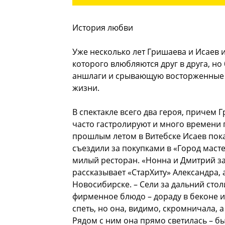
История любви
Уже несколько лет Гришаева и Исаев 
которого влюбляются друг в друга, н
аншлаги и срывающую восторженные а
жизни.
В спектакле всего два героя, причем 
часто гастролируют и много времени 
прошлым летом в Витебске Исаев пок
съездили за покупками в «Город маст
милый ресторан. «Нонна и Дмитрий зах
рассказывает «СтарХиту» Александра,
Новосибирске. – Сели за дальний стол
фирменное блюдо – дораду в беконе и
спеть, но она, видимо, скромничала, а
Рядом с ним она прямо светилась – бы