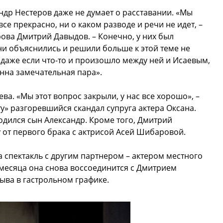
ндр Нестеров даже не думает о расставании. «Мы
все прекрасно, ни о каком разводе и речи не идет, –
рова Дмитрий Давыдов. – Конечно, у них был
ни объяснились и решили больше к этой теме не
 даже если что-то и произошло между ней и Исаевым,
онна замечательная пара».
ва. «Мы этот вопрос закрыли, у нас все хорошо», –
» разгоревшийся скандал супруга актера Оксана.
одился сын Александр. Кроме того, Дмитрий
от первого брака с актрисой Асей Шибаровой.
а спектакль с другим партнером – актером местного
месяца она снова воссоединится с Дмитрием
ыва в гастрольном графике.