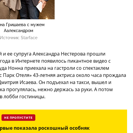
на Гришаева с мужем
Аалександром
Источник:
Starface
и ее супруга Александра Нестерова прошли
 года в Интернете появилось пикантное видео с
уда Нонна приехала на гастроли со спектаклем
 Парк Отеля» 43-летняя актриса около часа прождала
Дмитрия Исаева. Он подъехал на такси, вышел и
а прогулялась, нежно держась за руки. А потом
в лобби гостиницы.
НЕ ПРОПУСТИТЕ
рвые показала роскошный особняк