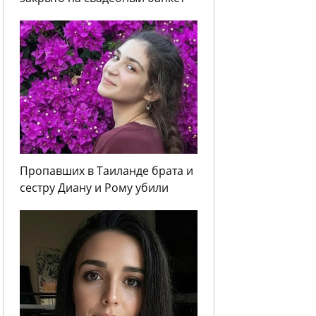
Пропавших в Таиланде брата и
сестру Диану и Рому убили