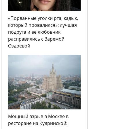
«Порванные уголки рта, кадык,
который провалился»: лучшая
подруга и ее любовник
расправились с Заремой
Оздоевой
Мощный взрыв в Москве в
ресторане на Кудринской: