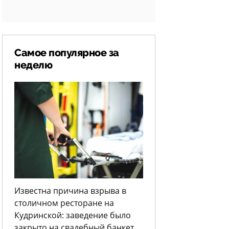
Самое популярное за
неделю
Известна причина взрыва в
столичном ресторане на
Кудринской: заведение было
закрыто на свадебный банкет