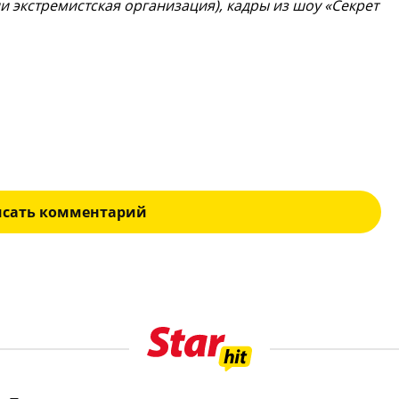
и экстремистская организация), кадры из шоу «Секрет
исать комментарий