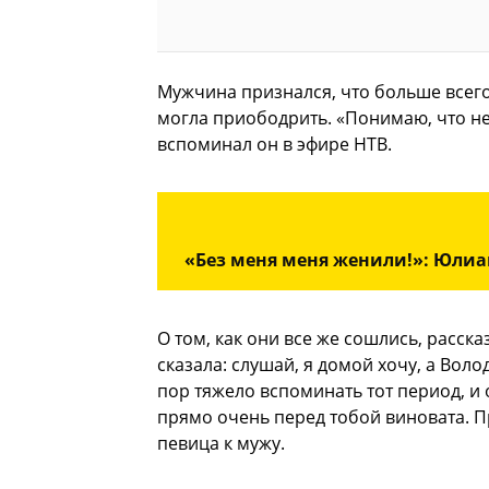
Мужчина признался, что больше всего
могла приободрить. «Понимаю, что не 
вспоминал он в эфире НТВ.
«Без меня меня женили!»: Юлиан
О том, как они все же сошлись, расск
сказала: слушай, я домой хочу, а Волод
пор тяжело вспоминать тот период, и 
прямо очень перед тобой виновата. П
певица к мужу.