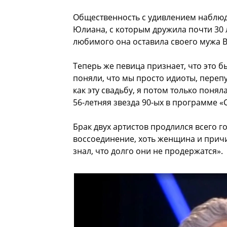
Общественность с удивлением наблюда
Юлиана, с которым дружила почти 30 ле
любимого она оставила своего мужа 
Теперь же певица признает, что это
поняли, что мы просто идиоты, переп
как эту свадьбу, я потом только поня
56-летняя звезда 90-ых в программе «
Брак двух артистов продлился всего г
воссоединение, хоть женщина и причи
знал, что долго они не продержатся».