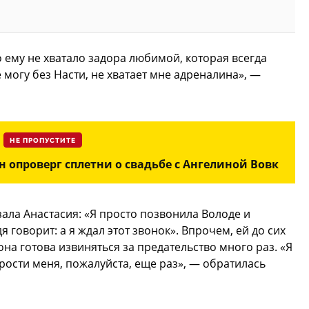
 ему не хватало задора любимой, которая всегда
могу без Насти, не хватает мне адреналина», —
НЕ ПРОПУСТИТЕ
 опроверг сплетни о свадьбе с Ангелиной Вовк
азала Анастасия: «Я просто позвонила Володе и
я говорит: а я ждал этот звонок». Впрочем, ей до сих
она готова извиняться за предательство много раз. «Я
рости меня, пожалуйста, еще раз», — обратилась