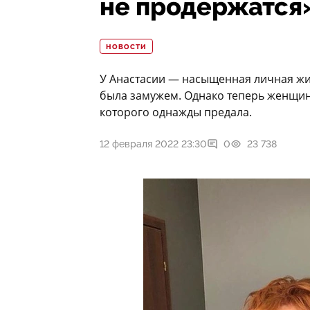
не продержатся
НОВОСТИ
У Анастасии — насыщенная личная жиз
была замужем. Однако теперь женщин
которого однажды предала.
12 февраля 2022 23:30
0
23 738