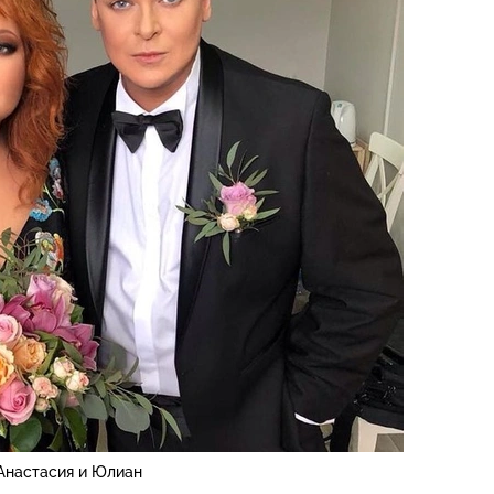
Анастасия и Юлиан