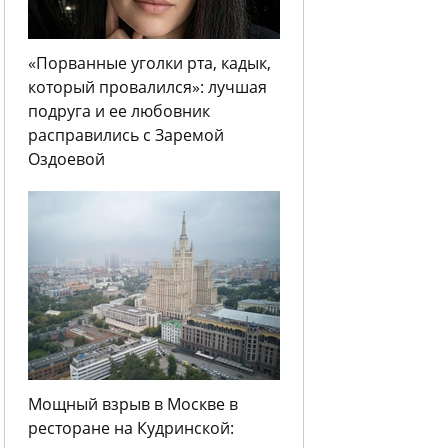
«Порванные уголки рта, кадык,
который провалился»: лучшая
подруга и ее любовник
расправились с Заремой
Оздоевой
Мощный взрыв в Москве в
ресторане на Кудринской: