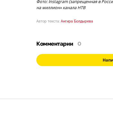
Фото: Instagram (запрещенная в Росси
на миллион» канала НТВ
Автор текста:
Ангира Болдырева
Комментарии
0
Нап