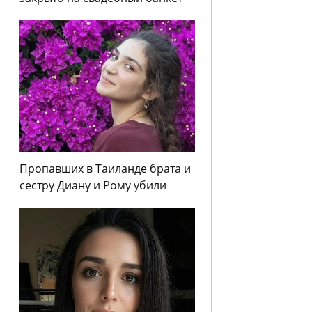
Пропавших в Таиланде брата и
сестру Диану и Рому убили