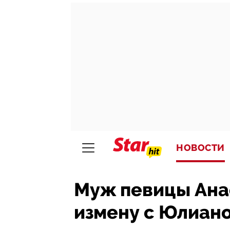
НОВОСТИ
Муж певицы Ана
измену с Юлианом