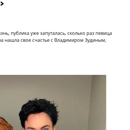
»
нь, публика уже запуталась, сколько раз певица
а нашла свое счастье с Владимиром Зудиным,