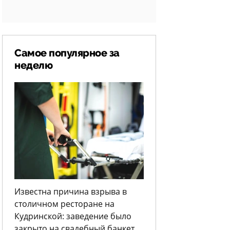
Самое популярное за
неделю
Известна причина взрыва в
столичном ресторане на
Кудринской: заведение было
закрыто на свадебный банкет