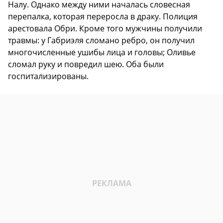
Налу. Однако между ними началась словесная
перепалка, которая переросла в драку. Полиция
арестовала Обри. Кроме того мужчины получили
травмы: у Габриэля сломано ребро, он получил
многочисленные ушибы лица и головы; Оливье
сломал руку и повредил шею. Оба были
госпитализированы.