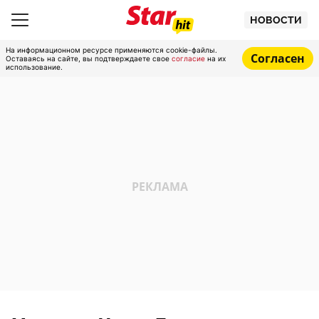
НОВОСТИ
На информационном ресурсе применяются cookie-файлы.
Согласен
Оставаясь на сайте, вы подтверждаете свое
согласие
на их
использование.