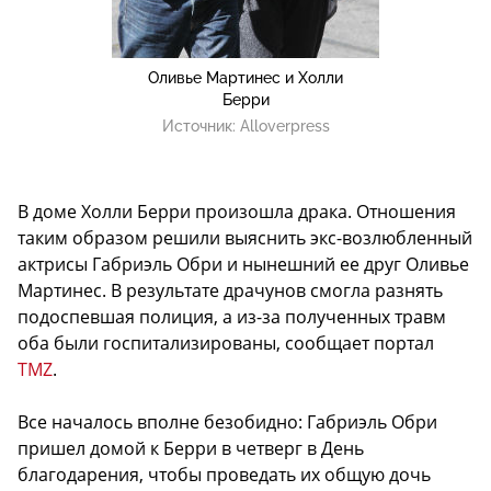
Оливье Мартинес и Холли
Берри
Источник:
Alloverpress
В доме Холли Берри произошла драка. Отношения
таким образом решили выяснить экс-возлюбленный
актрисы Габриэль Обри и нынешний ее друг Оливье
Мартинес. В результате драчунов смогла разнять
подоспевшая полиция, а из-за полученных травм
оба были госпитализированы, сообщает портал
TMZ
.
Все началось вполне безобидно: Габриэль Обри
пришел домой к Берри в четверг в День
благодарения, чтобы проведать их общую дочь