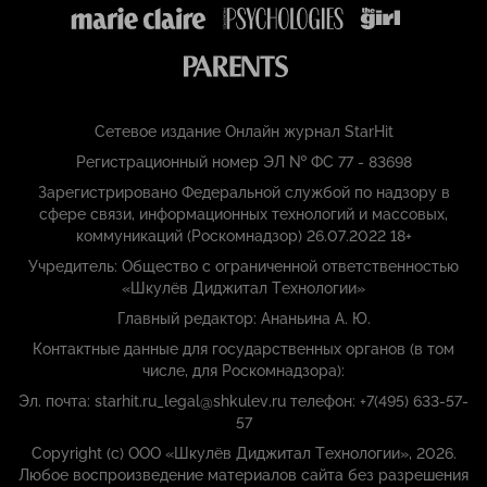
Сетевое издание Онлайн журнал StarHit
Регистрационный номер ЭЛ № ФС 77 - 83698
Зарегистрировано Федеральной службой по надзору в
сфере связи, информационных технологий и массовых,
коммуникаций (Роскомнадзор) 26.07.2022 18+
Учредитель: Общество с ограниченной ответственностью
«Шкулёв Диджитал Технологии»
Главный редактор: Ананьина А. Ю.
Контактные данные для государственных органов (в том
числе, для Роскомнадзора):
Эл. почта: starhit.ru_legal@shkulev.ru телефон: +7(495) 633-57-
57
Copyright (с) ООО «Шкулёв Диджитал Технологии», 2026.
Любое воспроизведение материалов сайта без разрешения