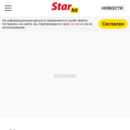
НОВОСТИ
На информационном ресурсе применяются cookie-файлы.
Согласен
Оставаясь на сайте, вы подтверждаете свое
согласие
на их
использование.