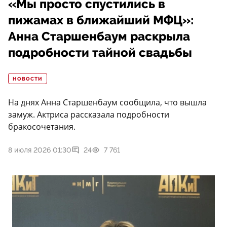
«Мы просто спустились в
пижамах в ближайший МФЦ»:
Анна Старшенбаум раскрыла
подробности тайной свадьбы
НОВОСТИ
На днях Анна Старшенбаум сообщила, что вышла
замуж. Актриса рассказала подробности
бракосочетания.
8 июля 2026 01:30
24
7 761