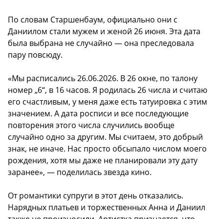
По словам Старшенбаум, официально они с
Даниилом стали мужем и женой 26 июня. Эта дата
была выбрана не случайно — она преследовала
пару повсюду.
«Мы расписались 26.06.2026. В 26 окне, по талону
номер „6“, в 16 часов. Я родилась 26 числа и считаю
его счастливым, у меня даже есть татуировка с этим
значением. А дата росписи и все последующие
повторения этого числа случились вообще
случайно одно за другим. Мы считаем, это добрый
знак, не иначе. Нас просто обсыпало числом моего
рождения, хотя мы даже не планировали эту дату
заранее», — поделилась звезда кино.
От романтики супруги в этот день отказались.
Нарядных платьев и торжественных Анна и Даниил
также не произносили. Артистка признается, что