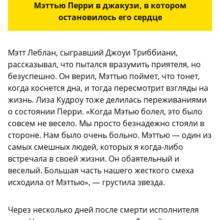
Мэттью Перри в джакузи, в котором
остановилось его сердце
Мэтт Леблан, сыгравший Джоуи Триббиани,
рассказывал, что пытался вразумить приятеля, но
безуспешно. Он верил, Мэттью поймет, что тонет,
когда коснется дна, и тогда пересмотрит взгляды на
жизнь. Лиза Кудроу тоже делилась переживаниями
о состоянии Перри. «Когда Мэтью болел, это было
совсем не весело. Мы просто безнадежно стояли в
стороне. Нам было очень больно. Мэттью — один из
самых смешных людей, которых я когда-либо
встречала в своей жизни. Он обаятельный и
веселый. Большая часть нашего жесткого смеха
исходила от Мэттью», — грустила звезда.
Через несколько дней после смерти исполнителя