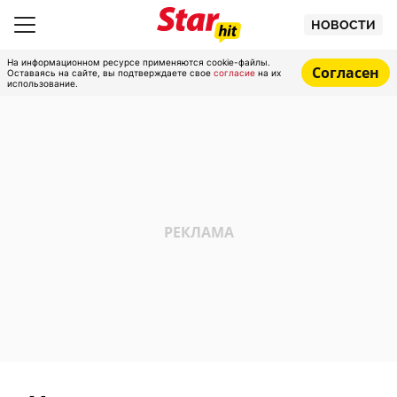
НОВОСТИ
На информационном ресурсе применяются cookie-файлы.
Согласен
Оставаясь на сайте, вы подтверждаете свое
согласие
на их
использование.