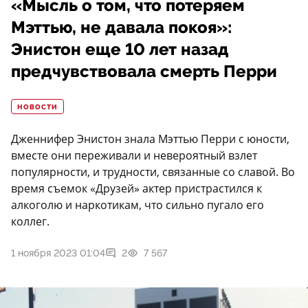
«Мысль о том, что потеряем
Мэттью, не давала покоя»:
Энистон еще 10 лет назад
предчувствовала смерть Перри
НОВОСТИ
Дженнифер Энистон знала Мэттью Перри с юности,
вместе они переживали и невероятный взлет
популярности, и трудности, связанные со славой. Во
время съемок «Друзей» актер пристрастился к
алкоголю и наркотикам, что сильно пугало его
коллег.
1 ноября 2023 01:04
2
7 567