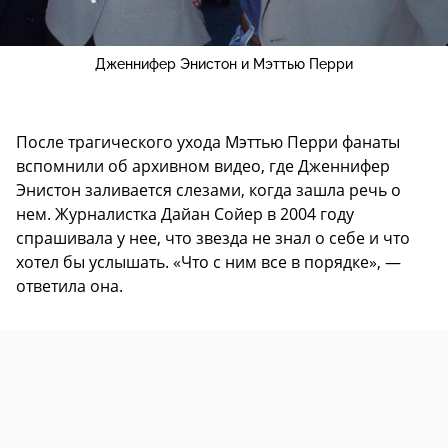
Дженнифер Энистон и Мэттью Перри
После трагического ухода Мэттью Перри фанаты
вспомнили об архивном видео, где Дженнифер
Энистон заливается слезами, когда зашла речь о
нем. Журналистка Дайан Сойер в 2004 году
спрашивала у нее, что звезда не знал о себе и что
хотел бы услышать. «Что с ним все в порядке», —
ответила она.