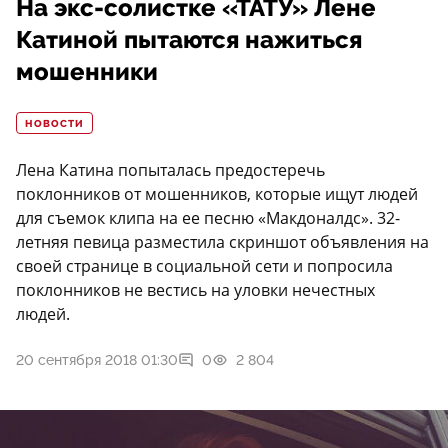
На экс-солистке «ТАТУ» Лене
Катиной пытаются нажиться
мошенники
НОВОСТИ
Лена Катина попыталась предостеречь
поклонников от мошенников, которые ищут людей
для съемок клипа на ее песню «Макдоналдс». 32-
летняя певица разместила скриншот объявления на
своей странице в социальной сети и попросила
поклонников не вестись на уловки нечестных
людей.
20 сентября 2018 01:30
0
2 804