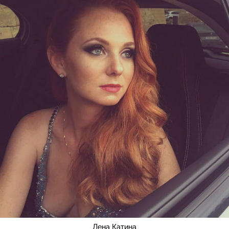
Лена Катина