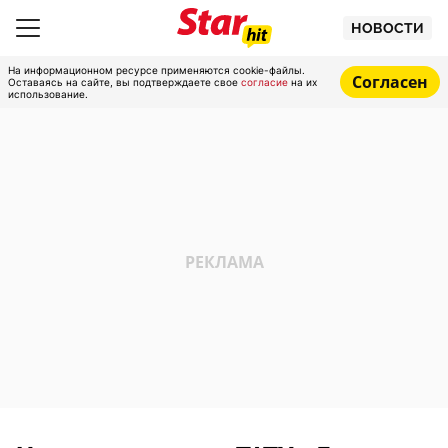
НОВОСТИ
На информационном ресурсе применяются cookie-файлы.
Согласен
Оставаясь на сайте, вы подтверждаете свое
согласие
на их
использование.