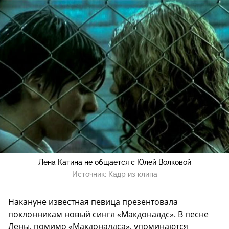
Лена Катина не общается с Юлей Волковой
Источник:
Кадр из клипа
Накануне известная певица презентовала
поклонникам новый сингл «Макдоналдс». В песне
Лены, помимо «Макдоналдса», упоминаются