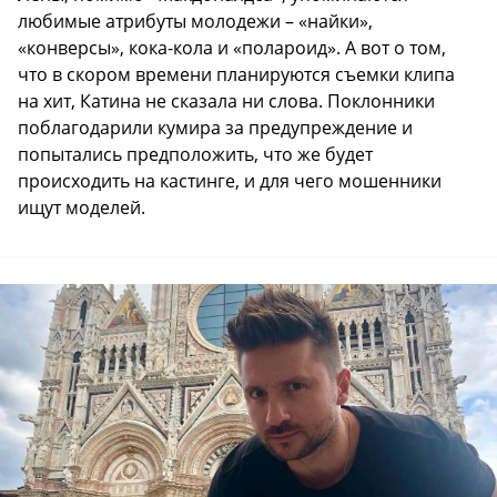
любимые атрибуты молодежи – «найки»,
«конверсы», кока-кола и «полароид». А вот о том,
что в скором времени планируются съемки клипа
на хит, Катина не сказала ни слова. Поклонники
поблагодарили кумира за предупреждение и
попытались предположить, что же будет
происходить на кастинге, и для чего мошенники
ищут моделей.