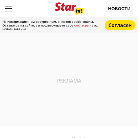
НОВОСТИ
На информационном ресурсе применяются cookie-файлы.
Согласен
Оставаясь на сайте, вы подтверждаете свое
согласие
на их
использование.