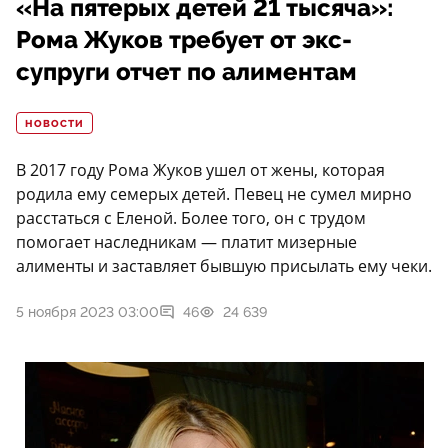
«На пятерых детей 21 тысяча»:
Рома Жуков требует от экс-
супруги отчет по алиментам
НОВОСТИ
В 2017 году Рома Жуков ушел от жены, которая
родила ему семерых детей. Певец не сумел мирно
расстаться с Еленой. Более того, он с трудом
помогает наследникам — платит мизерные
алименты и заставляет бывшую присылать ему чеки.
5 ноября 2023 03:00
46
24 639