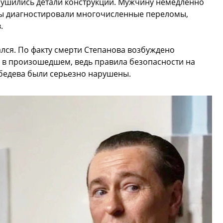
рушились детали конструкции. Мужчину немедленно
ты диагностировали многочисленные переломы,
.
ался. По факту смерти Степанова возбуждено
я в произошедшем, ведь правила безопасности на
бедева были серьезно нарушены.