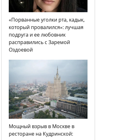
«Порванные уголки рта, кадык,
который провалился»: лучшая
подруга и ее любовник
расправились с Заремой
Оздоевой
Мощный взрыв в Москве в
ресторане на Кудринской: