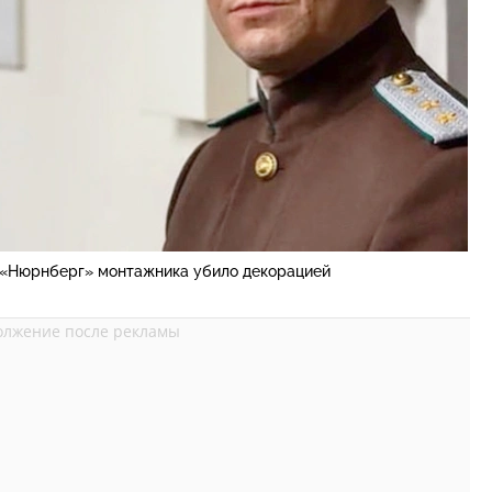
 «Нюрнберг» монтажника убило декорацией