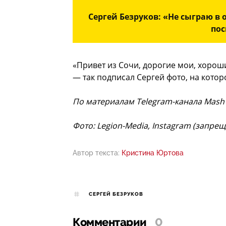
Сергей Безруков: «Не сыграю в 
пос
«Привет из Сочи, дорогие мои, хорош
— так подписал Сергей фото, на кото
По материалам Telegram-канала Mash
Фото: Legion-Media, Instagram (запре
Автор текста:
Кристина Юртова
СЕРГЕЙ БЕЗРУКОВ
Комментарии
0