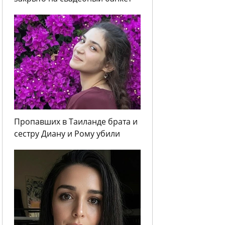
Пропавших в Таиланде брата и
сестру Диану и Рому убили