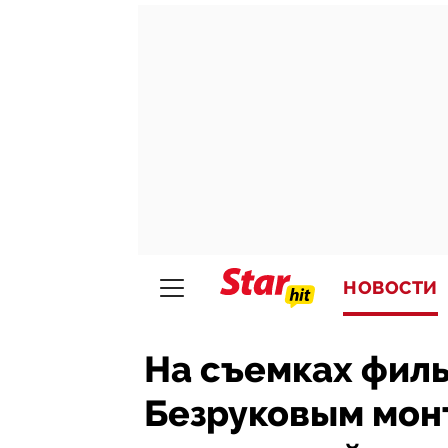
НОВОСТИ
На съемках филь
Безруковым мон