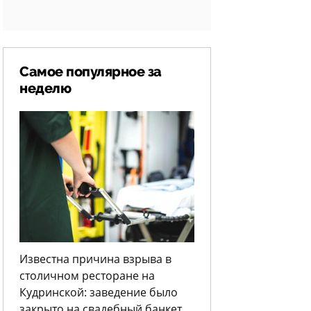
Самое популярное за
неделю
Известна причина взрыва в
столичном ресторане на
Кудринской: заведение было
закрыто на свадебный банкет