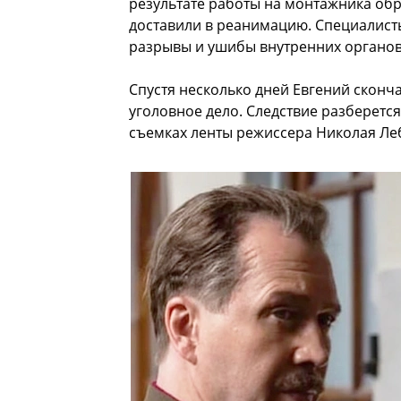
результате работы на монтажника об
доставили в реанимацию. Специалис
разрывы и ушибы внутренних органов
Спустя несколько дней Евгений сконч
уголовное дело. Следствие разберетс
съемках ленты режиссера Николая Ле