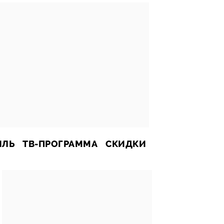
ИЛЬ
ТВ-ПРОГРАММА
СКИДКИ