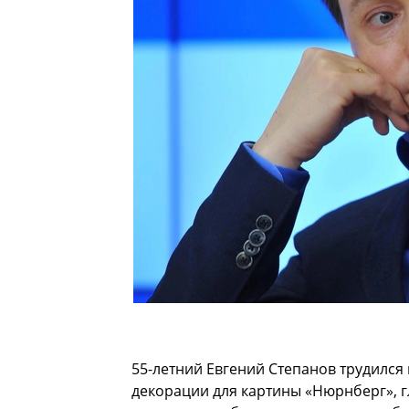
55-летний Евгений Степанов трудилс
декорации для картины «Нюрнберг», г