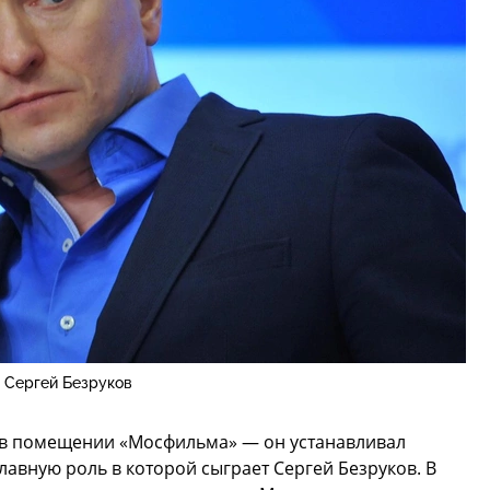
Сергей Безруков
я в помещении «Мосфильма» — он устанавливал
лавную роль в которой сыграет Сергей Безруков. В