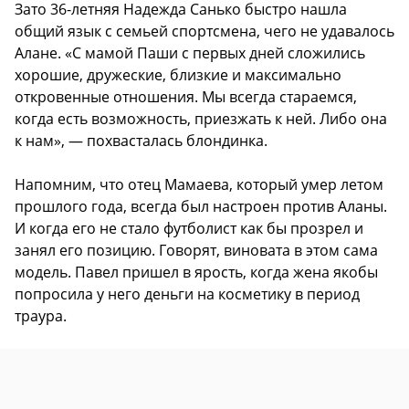
Зато 36-летняя Надежда Санько быстро нашла
общий язык с семьей спортсмена, чего не удавалось
Алане. «С мамой Паши с первых дней сложились
хорошие, дружеские, близкие и максимально
откровенные отношения. Мы всегда стараемся,
когда есть возможность, приезжать к ней. Либо она
к нам», — похвасталась блондинка.
Напомним, что отец Мамаева, который умер летом
прошлого года, всегда был настроен против Аланы.
И когда его не стало футболист как бы прозрел и
занял его позицию. Говорят, виновата в этом сама
модель. Павел пришел в ярость, когда жена якобы
попросила у него деньги на косметику в период
траура.