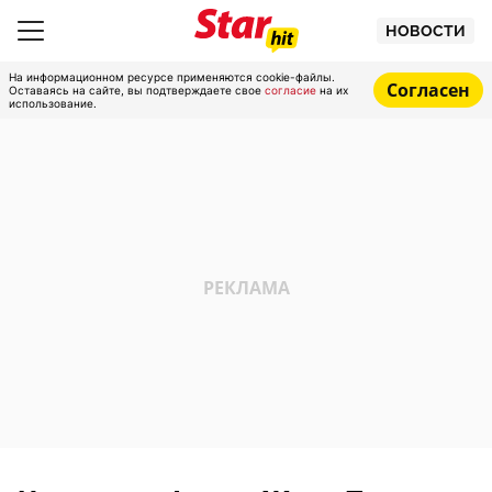
НОВОСТИ
На информационном ресурсе применяются cookie-файлы.
Согласен
Оставаясь на сайте, вы подтверждаете свое
согласие
на их
использование.