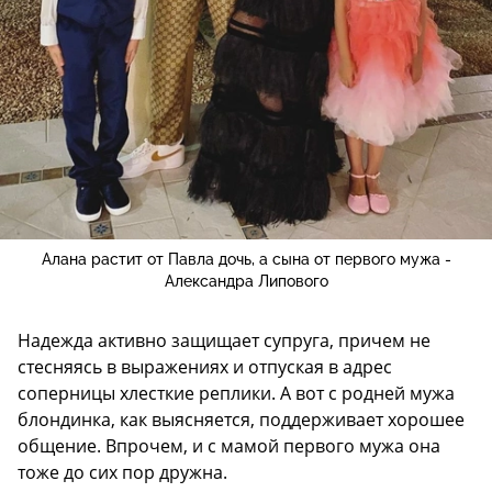
Алана растит от Павла дочь, а сына от первого мужа -
Александра Липового
Надежда активно защищает супруга, причем не
стесняясь в выражениях и отпуская в адрес
соперницы хлесткие реплики. А вот с родней мужа
блондинка, как выясняется, поддерживает хорошее
общение. Впрочем, и с мамой первого мужа она
тоже до сих пор дружна.