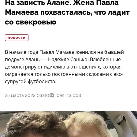
На зависть Алане. Жена Павла
Мамаева похвасталась, что ладит
со свекровью
НОВОСТИ
В начале года Павел Мамаев женился на бывшей
подруге Аланы — Надежде Санько. Влюбленные
демонстрируют идиллию в отношениях, которая
омрачается только постоянными склоками с экс-
супругой футболиста.
25 марта 2022 03:00
0
13 003