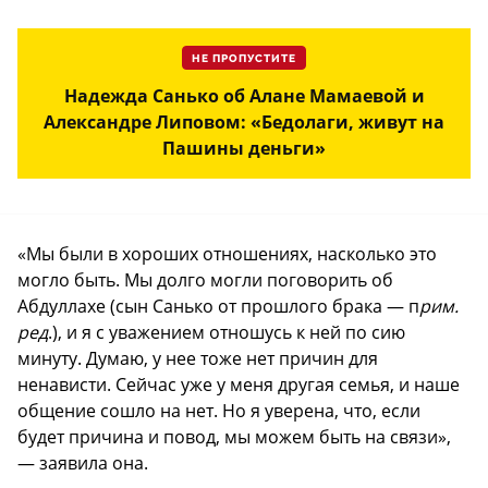
НЕ ПРОПУСТИТЕ
Надежда Санько об Алане Мамаевой и
Александре Липовом: «Бедолаги, живут на
Пашины деньги»
«Мы были в хороших отношениях, насколько это
могло быть. Мы долго могли поговорить об
Абдуллахе (сын Санько от прошлого брака — п
рим.
ред
.), и я с уважением отношусь к ней по сию
минуту. Думаю, у нее тоже нет причин для
ненависти. Сейчас уже у меня другая семья, и наше
общение сошло на нет. Но я уверена, что, если
будет причина и повод, мы можем быть на связи»,
— заявила она.