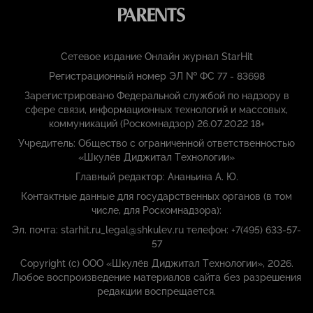
Сетевое издание Онлайн журнал StarHit
Регистрационный номер ЭЛ № ФС 77 - 83698
Зарегистрировано Федеральной службой по надзору в
сфере связи, информационных технологий и массовых,
коммуникаций (Роскомнадзор) 26.07.2022 18+
Учредитель: Общество с ограниченной ответственностью
«Шкулёв Диджитал Технологии»
Главный редактор: Ананьина А. Ю.
Контактные данные для государственных органов (в том
числе, для Роскомнадзора):
Эл. почта: starhit.ru_legal@shkulev.ru телефон: +7(495) 633-57-
57
Copyright (с) ООО «Шкулёв Диджитал Технологии», 2026.
Любое воспроизведение материалов сайта без разрешения
редакции воспрещается.