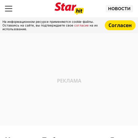
НОВОСТИ
На информационном ресурсе применяются cookie-файлы.
Согласен
Оставаясь на сайте, вы подтверждаете свое
согласие
на их
использование.