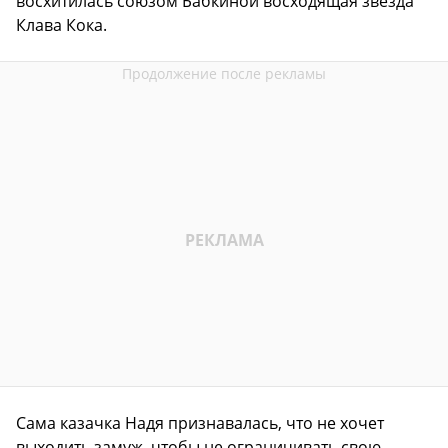
восхитилась союзом Бабкиной восходящая звезда
Клава Кока.
Сама казачка Надя признавалась, что не хочет
выходить замуж, чтобы не ограничивать свою