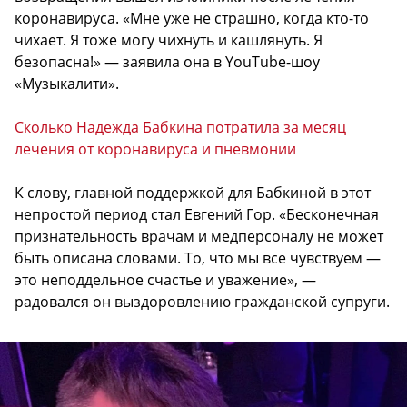
коронавируса. «Мне уже не страшно, когда кто-то
чихает. Я тоже могу чихнуть и кашлянуть. Я
безопасна!» — заявила она в YouTube-шоу
«Музыкалити».
Сколько Надежда Бабкина потратила за месяц
лечения от коронавируса и пневмонии
К слову, главной поддержкой для Бабкиной в этот
непростой период стал Евгений Гор. «Бесконечная
признательность врачам и медперсоналу не может
быть описана словами. То, что мы все чувствуем —
это неподдельное счастье и уважение», —
радовался он выздоровлению гражданской супруги.