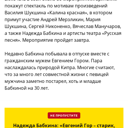
покажут спектакль по мотивам произведений
Василия Шукшина «Калина красная», в котором
примут участие Андрей Мерзликин, Мария
Шукшина, Сергей Никоненко, Вячеслав Манучаров,
а также Надежда Бабкина и артисты театра «Русская
песня». Мероприятие пройдет завтра.
Недавно Бабкина побывала в отпуске вместе с
гражданским мужем Евгением Гором. Пара
наслаждалась природой Кипра. Многие считают,
что за много лет совместной жизни с певицей
мужчина заметно постарел, хоть и младше
Бабкиной на 30 лет.
НЕ ПРОПУСТИТЕ
Надежда Бабкина: «Евгений Гор – старик,