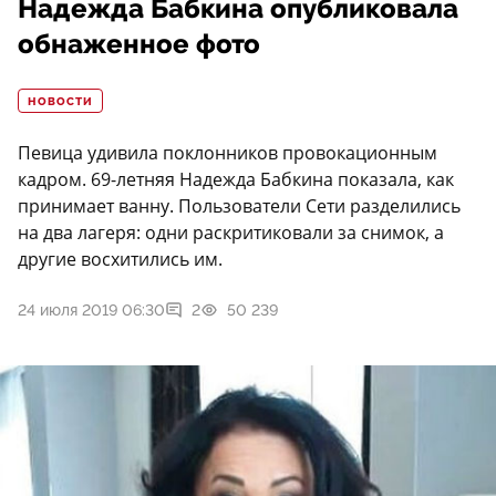
Надежда Бабкина опубликовала
обнаженное фото
НОВОСТИ
Певица удивила поклонников провокационным
кадром. 69-летняя Надежда Бабкина показала, как
принимает ванну. Пользователи Сети разделились
на два лагеря: одни раскритиковали за снимок, а
другие восхитились им.
24 июля 2019 06:30
2
50 239