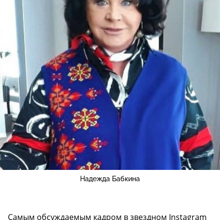
Надежда Бабкина
Самым обсуждаемым кадром в звездном Instagram