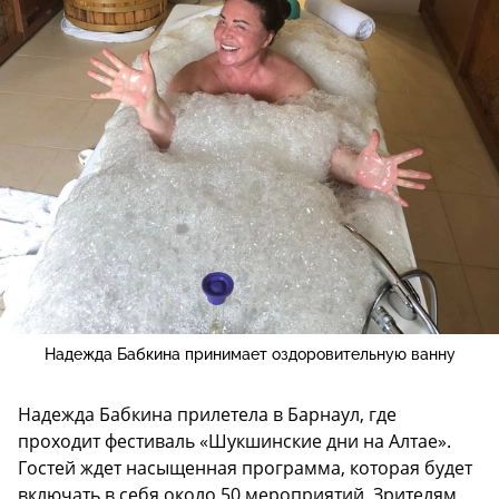
Надежда Бабкина принимает оздоровительную ванну
Надежда Бабкина прилетела в Барнаул, где
проходит фестиваль «Шукшинские дни на Алтае».
Гостей ждет насыщенная программа, которая будет
включать в себя около 50 мероприятий. Зрителям