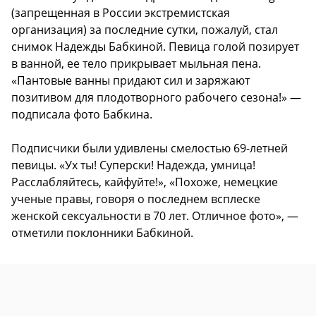
(запрещенная в России экстремистская
организация) за последние сутки, пожалуй, стал
снимок Надежды Бабкиной. Певица голой позирует
в ванной, ее тело прикрывает мыльная пена.
«Пантовые ванны придают сил и заряжают
позитивом для плодотворного рабочего сезона!» —
подписала фото Бабкина.
Подписчики были удивлены смелостью 69-летней
певицы. «Ух ты! Суперски! Надежда, умница!
Расслабляйтесь, кайфуйте!», «Похоже, немецкие
ученые правы, говоря о последнем всплеске
женской сексуальности в 70 лет. Отличное фото», —
отметили поклонники Бабкиной.