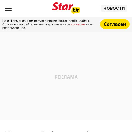
НОВОСТИ
На информационном ресурсе применяются cookie-файлы.
Согласен
Оставаясь на сайте, вы подтверждаете свое
согласие
на их
использование.