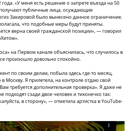
года. «У меня есть решение о запрете въезда на 50
й получают публичные лица, осуждающие
ргиз Закировой было вынесено данное ограничение.
полагала, что подобные меры будут приняты.
ается верна своей гражданской позиции», — говорил
рХитом».
оса» на Первом канале объяснилась, что случилось в
 все произошло довольно спокойно.
кент по своим делам, побыла здесь где-то месяц,
в Москву. Я прилетела, на контроле отдаю свой
«Вам требуется дополнительная проверка». Я даже не
не подходят сзади двое человек и тихонечко так:
алуйста, в сторону», — отметила артистка в YouTube-