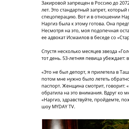
Закировой запрещен в Россию до 2072 
лет. Это стандартный запрет, которы
спецоперацию. Вот и в отношении На
Наргиз была к этому готова. Она пред
Несмотря на это, моя подопечная ост
ее адвокат Исмаилов в беседе со «Ста
Спустя несколько месяцев звезда «Гол
тот день. 53-летняя певица убеждает:
«Это не был депорт, я прилетела в Таш
потом мне нужно было лететь обратно 
паспорт. Женщина смотрит, говорит: 
обратила на это внимания. Вдруг ко м
«Наргиз, здравствуйте, пройдемте, пож
шоу MYDAY TV.