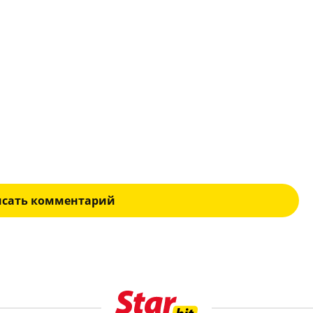
исать комментарий