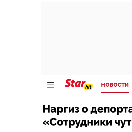
НОВОСТИ
Наргиз о депорт
«Сотрудники чуть