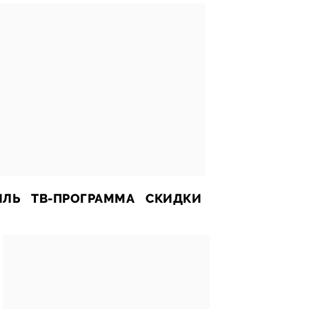
ИЛЬ
ТВ-ПРОГРАММА
СКИДКИ