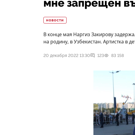
мне запрещен въ
НОВОСТИ
В конце мая Наргиз Закирову задержа
на родину, в Узбекистан. Артистка в д
20 декабря 2022 13:30
123
83 158