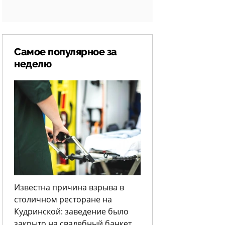
Самое популярное за
неделю
Известна причина взрыва в
столичном ресторане на
Кудринской: заведение было
закрыто на свадебный банкет