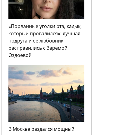
«Порванные уголки рта, кадык,
который провалился»: лучшая
подруга и ее любовник
расправились с Заремой
Оздоевой
В Москве раздался мощный