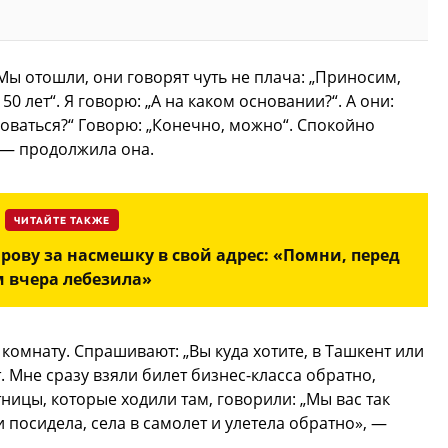
ы отошли, они говорят чуть не плача: „Приносим,
0 лет“. Я говорю: „А на каком основании?“. А они:
оваться?“ Говорю: „Конечно, можно“. Спокойно
» — продолжила она.
ЧИТАЙТЕ ТАКЖЕ
ову за насмешку в свой адрес: «Помни, перед
м вчера лебезила»
 комнату. Спрашивают: „Вы куда хотите, в Ташкент или
. Мне сразу взяли билет бизнес-класса обратно,
тницы, которые ходили там, говорили: „Мы вас так
и посидела, села в самолет и улетела обратно», —