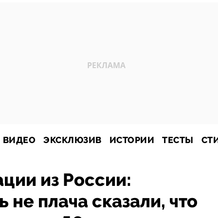
ВИДЕО
ЭКСКЛЮЗИВ
ИСТОРИИ
ТЕСТЫ
СТ
ации из России:
 не плача сказали, что