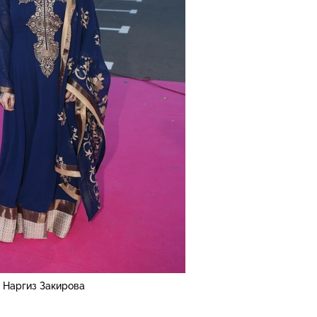
Наргиз Закирова