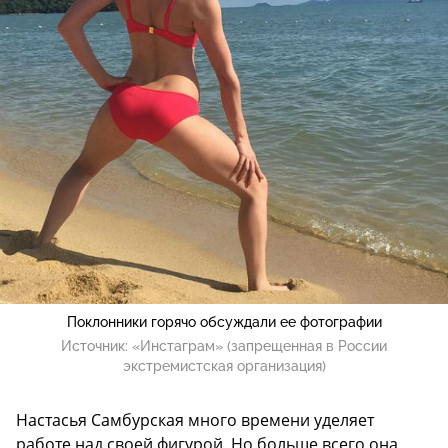
Поклонники горячо обсуждали ее фотографии
Источник:
«Инстаграм» (запрещенная в России
экстремистская организация)
Настасья Самбурская много времени уделяет
работе над своей фигурой. Но больше всего она