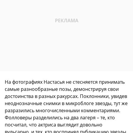
На фотографиях Настасья не стесняется принимать
самые разнообразные позы, демонстрируя свои
достоинства в разных ракурсах. Поклонники, увидев
неоднозначные снимки в микроблоге звезды, тут же
разразились многочисленными комментариями.
Фолловеры разделились на два лагеря – те, кто
посчитал, что актриса выглядит довольно
вульгарно, и тех, кто воспринял публикацию звезды