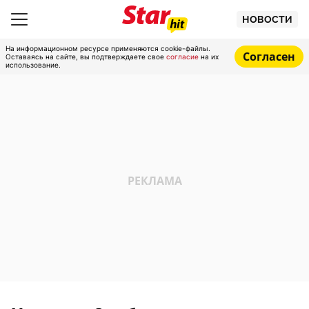
НОВОСТИ
На информационном ресурсе применяются cookie-файлы.
Согласен
Оставаясь на сайте, вы подтверждаете свое
согласие
на их
использование.