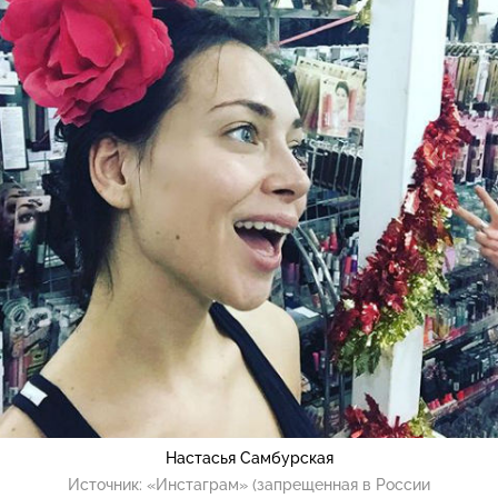
Настасья Самбурская
Источник:
«Инстаграм» (запрещенная в России