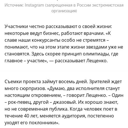
Источник:
Instagram (запрещенная в России экстремистская
организация)
Участники честно рассказывают о своей жизни:
некоторые ведут бизнес, работают врачами. «К
славе наши конкурсанты особо не стремятся –
понимают, что на этом этапе жизни звездами уже не
становятся. Здесь скорее принцип олимпиады, где
главное – участие», — рассказывает Лещенко.
Съемки проекта займут восемь дней. Зрителей ждет
много сюрпризов. «Думаю, два исполнителя станут
настоящим откровением, – говорит Лещенко. – Один
– рок-певец, другой – джазовый. Их хорошо знают,
но не современная публика. Когда человек поет в
течение 40 лет, меняется аудитория, постепенно
уходят его поклонники».