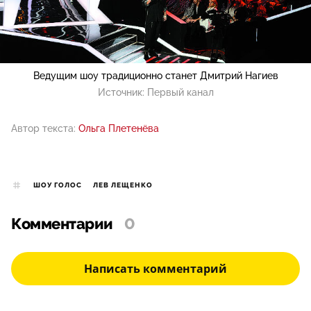
Ведущим шоу традиционно станет Дмитрий Нагиев
Источник:
Первый канал
Автор текста:
Ольга Плетенёва
ШОУ ГОЛОС
ЛЕВ ЛЕЩЕНКО
Комментарии
0
Написать комментарий