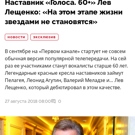
Наставник «Голоса. 60+» Лев
Лещенко: «На этом этапе жизни
звездами не становятся»
НОВОСТИ
ЭКСКЛЮЗИВ
В сентябре на «Первом канале» стартует не совсем
обычная версия популярной телепередачи. На сей
раз ее участниками станут вокалисты старше 60 лет.
Легендарные красные кресла наставников займут
Пелагея, Леонид Агутин, Валерий Меладзе и… Лев
Лещенко, который дебютировал в этом качестве.
27 августа 2018 08:00
0