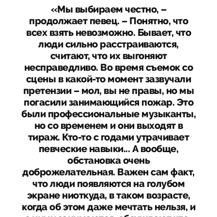
«Мы выбираем честно, –
продолжает певец. – Понятно, что
всех взять невозможно. Бывает, что
люди сильно расстраиваются,
считают, что их выгоняют
несправедливо. Во время съемок со
сцены в какой-то момент зазвучали
претензии – мол, вы не правы, но мы
погасили занимающийся пожар. Это
были профессиональные музыканты,
но со временем и они выходят в
тираж. Кто-то с годами утрачивает
певческие навыки... А вообще,
обстановка очень
доброжелательная. Важен сам факт,
что люди появляются на голубом
экране ниоткуда, в таком возрасте,
когда об этом даже мечтать нельзя, и