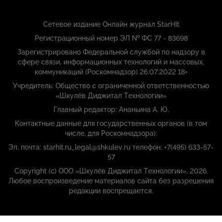
Сетевое издание Онлайн журнал StarHit
Регистрационный номер ЭЛ № ФС 77 - 83698
Зарегистрировано Федеральной службой по надзору в
сфере связи, информационных технологий и массовых,
коммуникаций (Роскомнадзор) 26.07.2022 18+
Учредитель: Общество с ограниченной ответственностью
«Шкулёв Диджитал Технологии»
Главный редактор: Ананьина А. Ю.
Контактные данные для государственных органов (в том
числе, для Роскомнадзора):
Эл. почта: starhit.ru_legal@shkulev.ru телефон: +7(495) 633-57-
57
Copyright (с) ООО «Шкулёв Диджитал Технологии», 2026.
Любое воспроизведение материалов сайта без разрешения
редакции воспрещается.