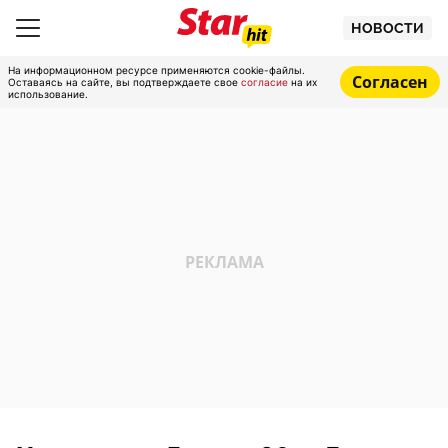
НОВОСТИ
На информационном ресурсе применяются cookie-файлы.
Согласен
Оставаясь на сайте, вы подтверждаете свое
согласие
на их
использование.