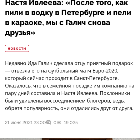
Настя Ивлеева: «После того, как
пили в водку в Петербурге и пели
в караоке, мы с Галич снова
друзья»
НОВОСТИ
Недавно Ида Галич сделала отцу приятный подарок
— отвезла его на футбольный матч Евро-2020,
который сейчас проходит в Санкт-Петербурге.
Оказалось, что в семейной поездке им компанию на
пару дней составила и Настя Ивлеева. Поклонники
были удивлены воссоединением блогеров, ведь,
обретя популярность, они отдалились друг от друга.
21 июня 2021 23:00
0
19 025