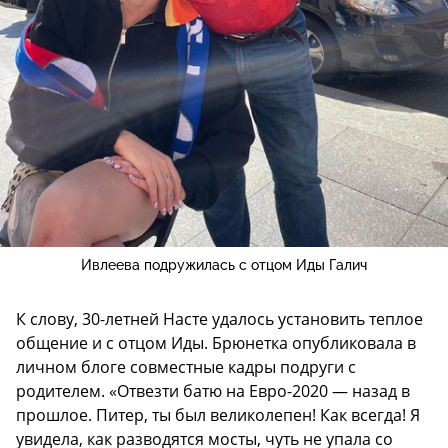
Ивлеева подружилась с отцом Иды Галич
К слову, 30-летней Насте удалось установить теплое
общение и с отцом Иды. Брюнетка опубликовала в
личном блоге совместные кадры подруги с
родителем. «Отвезти батю на Евро-2020 — назад в
прошлое. Питер, ты был великолепен! Как всегда! Я
увидела, как разводятся мосты, чуть не упала со