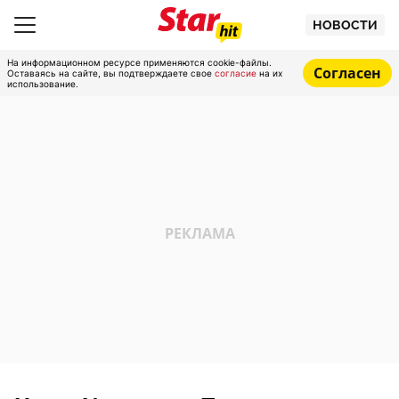
НОВОСТИ
На информационном ресурсе применяются cookie-файлы.
Согласен
Оставаясь на сайте, вы подтверждаете свое
согласие
на их
использование.