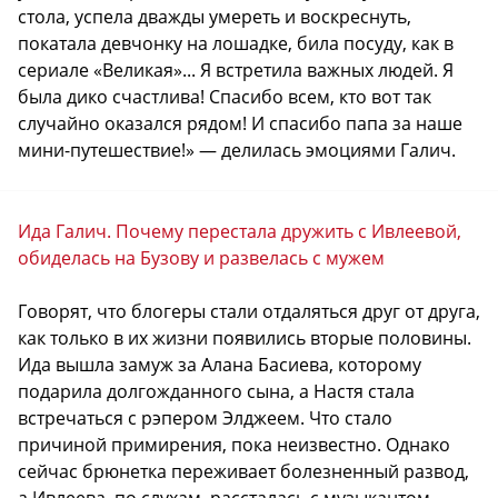
стола, успела дважды умереть и воскреснуть,
покатала девчонку на лошадке, била посуду, как в
сериале «Великая»... Я встретила важных людей. Я
была дико счастлива! Спасибо всем, кто вот так
случайно оказался рядом! И спасибо папа за наше
мини-путешествие!» — делилась эмоциями Галич.
Ида Галич. Почему перестала дружить с Ивлеевой,
обиделась на Бузову и развелась с мужем
Говорят, что блогеры стали отдаляться друг от друга,
как только в их жизни появились вторые половины.
Ида вышла замуж за Алана Басиева, которому
подарила долгожданного сына, а Настя стала
встречаться с рэпером Элджеем. Что стало
причиной примирения, пока неизвестно. Однако
сейчас брюнетка переживает болезненный развод,
а Ивлеева, по слухам, рассталась с музыкантом.