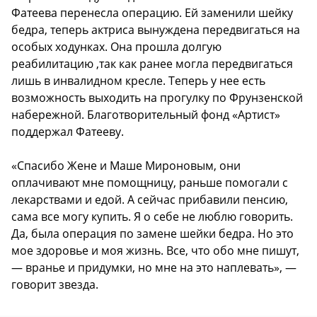
Фатеева перенесла операцию. Ей заменили шейку
бедра, теперь актриса вынуждена передвигаться на
особых ходунках. Она прошла долгую
реабилитацию ,так как ранее могла передвигаться
лишь в инвалидном кресле. Теперь у нее есть
возможность выходить на прогулку по Фрунзенской
набережной. Благотворительный фонд «Артист»
поддержал Фатееву.
«Спасибо Жене и Маше Мироновым, они
оплачивают мне помощницу, раньше помогали с
лекарствами и едой. А сейчас прибавили пенсию,
сама все могу купить. Я о себе не люблю говорить.
Да, была операция по замене шейки бедра. Но это
мое здоровье и моя жизнь. Все, что обо мне пишут,
— вранье и придумки, но мне на это наплевать», —
говорит звезда.