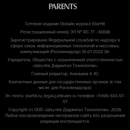
Сетевое издание Онлайн журнал StarHit
Регистрационный номер ЭЛ № ФС 77 - 83698
Зарегистрировано Федеральной службой по надзору в
сфере связи, информационных технологий и массовых,
коммуникаций (Роскомнадзор) 26.07.2022 18+
Учредитель: Общество с ограниченной ответственностью
«Шкулёв Диджитал Технологии»
Главный редактор: Ананьина А. Ю.
Контактные данные для государственных органов (в том
числе, для Роскомнадзора):
Эл. почта: starhit.ru_legal@shkulev.ru телефон: +7(495) 633-57-
57
Copyright (с) ООО «Шкулёв Диджитал Технологии», 2026.
Любое воспроизведение материалов сайта без разрешения
редакции воспрещается.