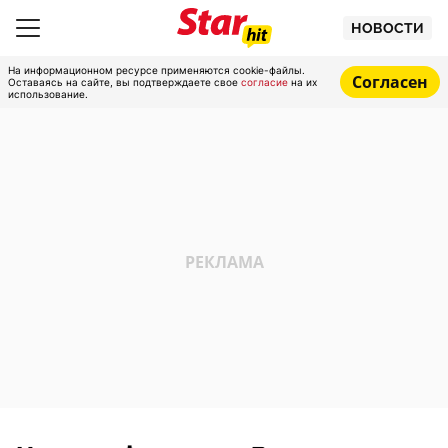
НОВОСТИ
На информационном ресурсе применяются cookie-файлы.
Согласен
Оставаясь на сайте, вы подтверждаете свое
согласие
на их
использование.