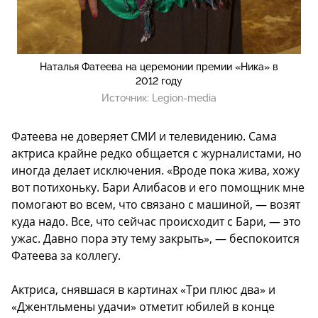
Наталья Фатеева на церемонии премии «Ника» в
2012 году
Источник:
Legion-media
Фатеева не доверяет СМИ и телевидению. Сама
актриса крайне редко общается с журналистами, но
иногда делает исключения. «Вроде пока жива, хожу
вот потихоньку. Бари Алибасов и его помощник мне
помогают во всем, что связано с машиной, — возят
куда надо. Все, что сейчас происходит с Бари, — это
ужас. Давно пора эту тему закрыть», — беспокоится
Фатеева за коллегу.
Актриса, снявшася в картинах «Три плюс два» и
«Джентльмены удачи» отметит юбилей в конце