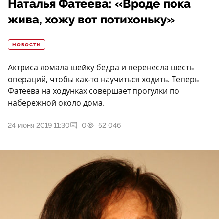
Наталья Фатеева: «Вроде пока
жива, хожу вот потихоньку»
НОВОСТИ
Актриса ломала шейку бедра и перенесла шесть
операций, чтобы как-то научиться ходить. Теперь
Фатеева на ходунках совершает прогулки по
набережной около дома.
24 июня 2019 11:30
0
52 046