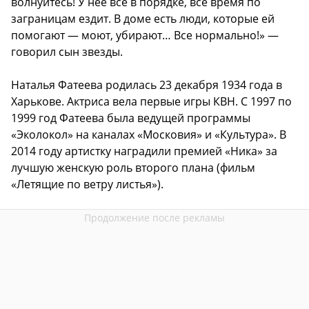
волнуйтесь! У нее все в порядке, все время по
заграницам ездит. В доме есть люди, которые ей
помогают — моют, убирают… Все нормально!» —
говорил сын звезды.
Наталья Фатеева родилась 23 декабря 1934 года в
Харькове. Актриса вела первые игры КВН. С 1997 по
1999 год Фатеева была ведущей программы
«Эколокол» на каналах «Московия» и «Культура». В
2014 году артистку наградили премией «Ника» за
лучшую женскую роль второго плана (фильм
«Летящие по ветру листья»).