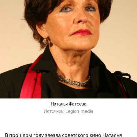
Наталья Фатеева
Источник:
Legion-media
В прошлом году звезда советского кино Наталья