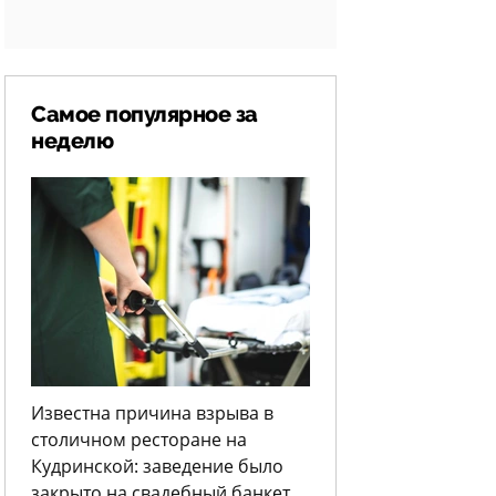
Самое популярное за
неделю
Известна причина взрыва в
столичном ресторане на
Кудринской: заведение было
закрыто на свадебный банкет