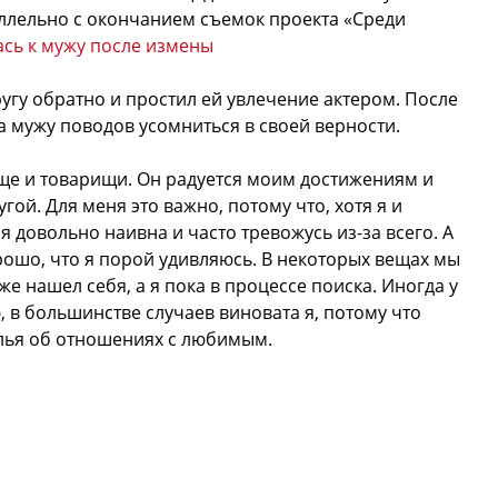
ллельно с окончанием съемок проекта «Среди
сь к мужу после измены
угу обратно и простил ей увлечение актером. После
а мужу поводов усомниться в своей верности.
еще и товарищи. Он радуется моим достижениям и
гой. Для меня это важно, потому что, хотя я и
 довольно наивна и часто тревожусь из-за всего. А
ошо, что я порой удивляюсь. В некоторых вещах мы
же нашел себя, а я пока в процессе поиска. Иногда у
, в большинстве случаев виновата я, потому что
алья об отношениях с любимым.