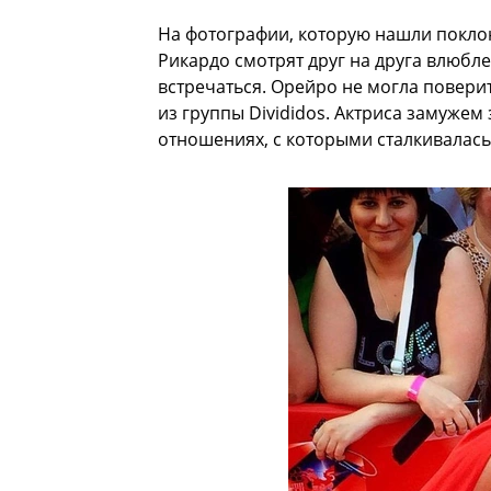
На фотографии, которую нашли покло
Рикардо смотрят друг на друга влюбл
встречаться. Орейро не могла поверит
из группы Divididos. Актриса замужем 
отношениях, с которыми сталкивалась 