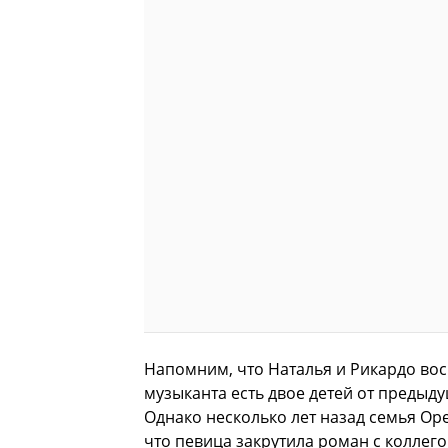
Напомним, что Наталья и Рикардо вос
музыканта есть двое детей от предыд
Однако несколько лет назад семья Ор
что певица закрутила роман с колле