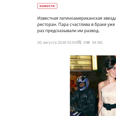
НОВОСТИ
Известная латиноамериканская звезда
ресторан. Пара счастлива в браке уже 
раз предсказывали им развод.
20 августа 2016 01:00
0
54 911