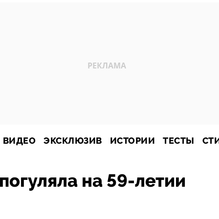
ВИДЕО
ЭКСКЛЮЗИВ
ИСТОРИИ
ТЕСТЫ
СТ
погуляла на 59-летии