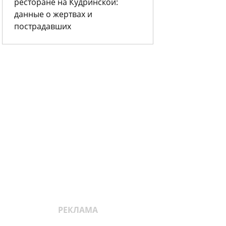
ресторане на Кудринской:
данные о жертвах и
пострадавших