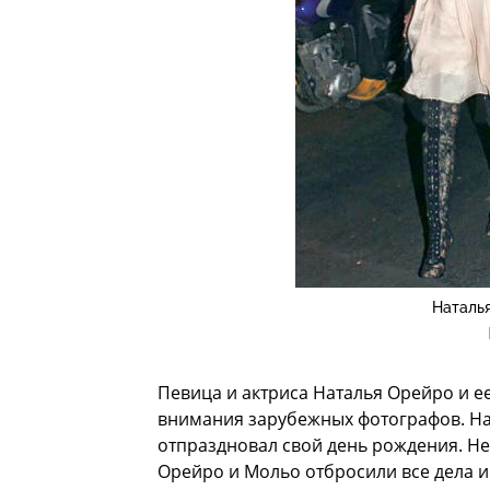
Наталь
Певица и актриса Наталья Орейро и е
внимания зарубежных фотографов. На
отпраздновал свой день рождения. Не
Орейро и Мольо отбросили все дела и