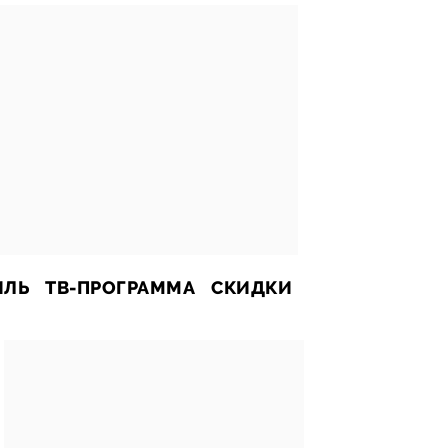
ИЛЬ
ТВ-ПРОГРАММА
СКИДКИ