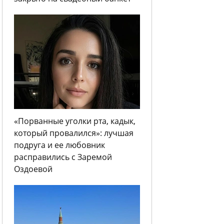
«Порванные уголки рта, кадык,
который провалился»: лучшая
подруга и ее любовник
расправились с Заремой
Оздоевой