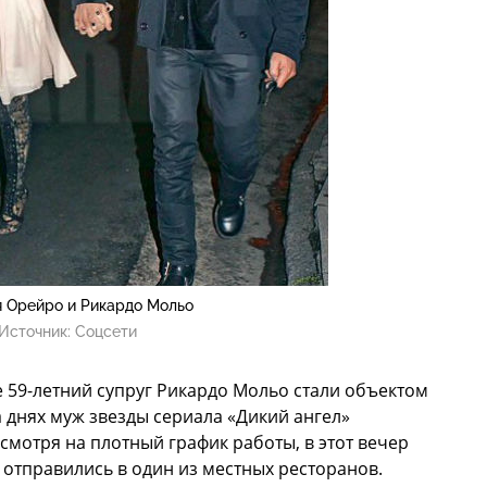
я Орейро и Рикардо Мольо
Источник:
Соцсети
е 59-летний супруг Рикардо Мольо стали объектом
 днях муж звезды сериала «Дикий ангел»
смотря на плотный график работы, в этот вечер
 отправились в один из местных ресторанов.