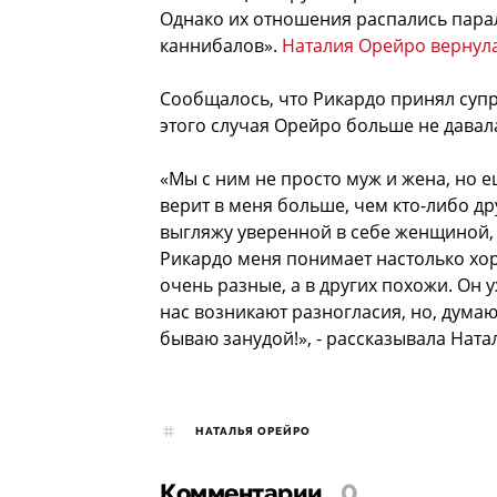
Однако их отношения распались пара
каннибалов».
Наталия Орейро вернула
Сообщалось, что Рикардо принял супр
этого случая Орейро больше не давал
«Мы с ним не просто муж и жена, но 
верит в меня больше, чем кто-либо дру
выгляжу уверенной в себе женщиной, я
Рикардо меня понимает настолько хор
очень разные, а в других похожи. Он у
нас возникают разногласия, но, думаю
бываю занудой!», - рассказывала Нат
НАТАЛЬЯ ОРЕЙРО
Комментарии
0