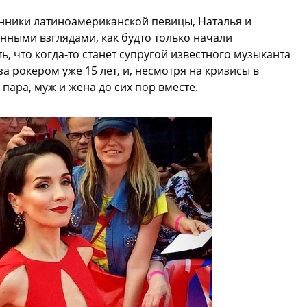
нники латиноамериканской певицы, Наталья и
енными взглядами, как будто только начали
ь, что когда-то станет супругой известного музыканта
за рокером уже 15 лет, и, несмотря на кризисы в
пара, муж и жена до сих пор вместе.