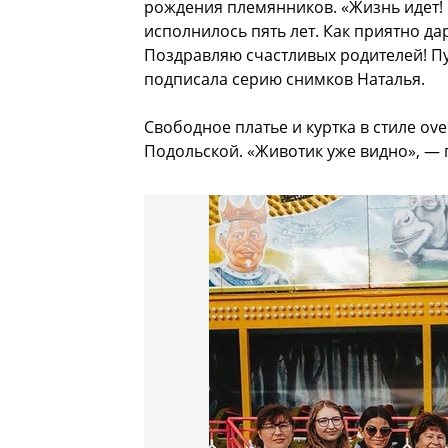
рождения племянников. «Жизнь идет
исполнилось пять лет. Как приятно да
Поздравляю счастливых родителей! П
подписала серию снимков Наталья.
Свободное платье и куртка в стиле ov
Подольской. «Животик уже видно», — 