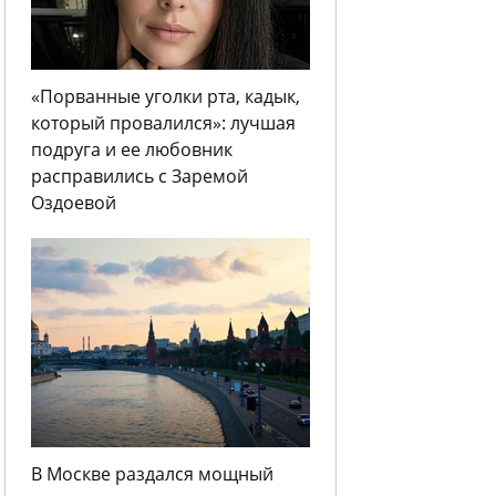
«Порванные уголки рта, кадык,
который провалился»: лучшая
подруга и ее любовник
расправились с Заремой
Оздоевой
В Москве раздался мощный