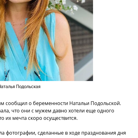
Наталья Подольская
ым сообщил о беременности Натальи Подольской.
ла, что они с мужем давно хотели еще одного
что их мечта скоро осуществится.
ла фотографии, сделанные в ходе празднования дня