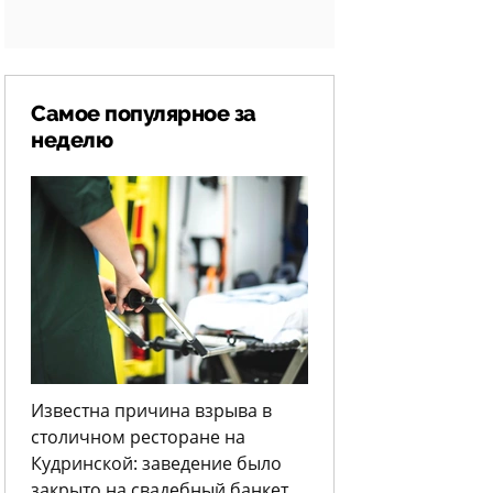
Самое популярное за
неделю
Известна причина взрыва в
столичном ресторане на
Кудринской: заведение было
закрыто на свадебный банкет