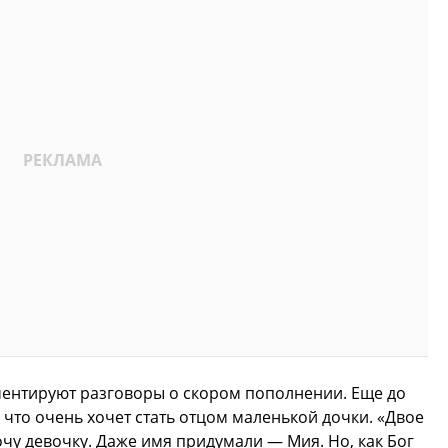
ментируют разговоры о скором пополнении. Еще до
 что очень хочет стать отцом маленькой дочки. «Двое
очу девочку. Даже имя придумали — Мия. Но, как Бог