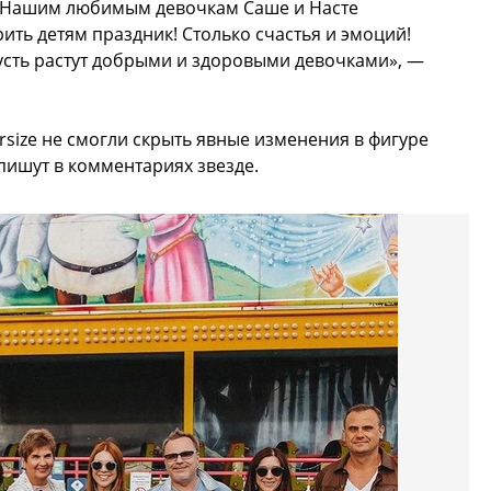
! Нашим любимым девочкам Саше и Насте
рить детям праздник! Столько счастья и эмоций!
усть растут добрыми и здоровыми девочками», —
ersize не смогли скрыть явные изменения в фигуре
пишут в комментариях звезде.