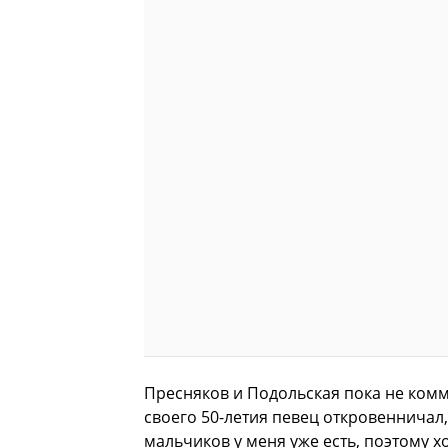
Пресняков и Подольская пока не ком
своего 50-летия певец откровенничал,
мальчиков у меня уже есть, поэтому х