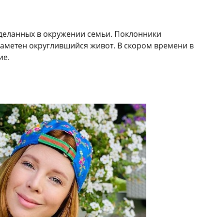
сделанных в окружении семьи. Поклонники
заметен округлившийся живот. В скором времени в
ие.