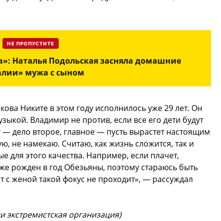
НЕ ПРОПУСТИТЕ
а»: Наталья Подольская засняла домашние
алии» мужа с сыном
ова Никите в этом году исполнилось уже 29 лет. Он
зыкой. Владимир не против, если все его дети будут
т — дело второе, главное — пусть вырастет настоящим
ю, не намекаю. Считаю, как жизнь сложится, так и
е для этого качества. Например, если плачет,
 же рожден в год Обезьяны, поэтому стараюсь быть
т с женой такой фокус не проходит», — рассуждал
ии экстремистская организация)