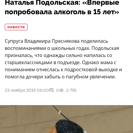
Наталья Подольская: «Впервые
попробовала алкоголь в 15 лет»
НОВОСТИ
Супруга Владимира Преснякова поделилась
воспоминаниями о школьных годах. Подольская
призналась, что однажды сильно напилась со
старшеклассницами в подъезде. Однако мама с
пониманием отнеслась к подростковой выходке и
помогла дочери забыть о пагубном увлечении.
23 ноября 2019 06:00
0
2 795