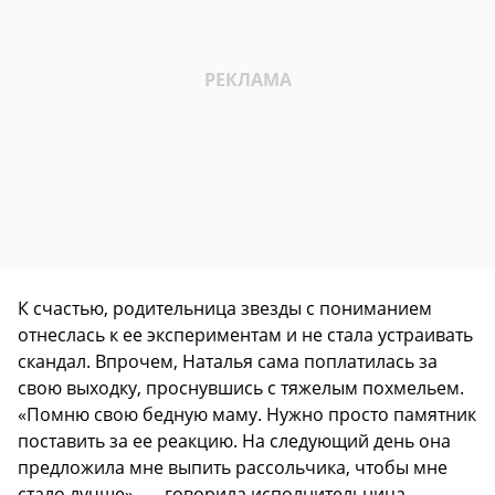
К счастью, родительница звезды с пониманием
отнеслась к ее экспериментам и не стала устраивать
скандал. Впрочем, Наталья сама поплатилась за
свою выходку, проснувшись с тяжелым похмельем.
«Помню свою бедную маму. Нужно просто памятник
поставить за ее реакцию. На следующий день она
предложила мне выпить рассольчика, чтобы мне
стало лучше», — говорила исполнительница.