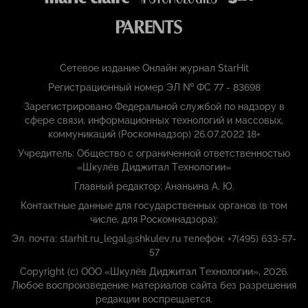
Сетевое издание Онлайн журнал StarHit
Регистрационный номер ЭЛ № ФС 77 - 83698
Зарегистрировано Федеральной службой по надзору в
сфере связи, информационных технологий и массовых,
коммуникаций (Роскомнадзор) 26.07.2022 18+
Учредитель: Общество с ограниченной ответственностью
«Шкулёв Диджитал Технологии»
Главный редактор: Ананьина А. Ю.
Контактные данные для государственных органов (в том
числе, для Роскомнадзора):
Эл. почта: starhit.ru_legal@shkulev.ru телефон: +7(495) 633-57-
57
Copyright (с) ООО «Шкулёв Диджитал Технологии», 2026.
Любое воспроизведение материалов сайта без разрешения
редакции воспрещается.