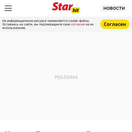
НОВОСТИ
На информационном ресурсе применяются cookie-файлы.
Согласен
Оставаясь на сайте, вы подтверждаете свое
согласие
на их
использование.