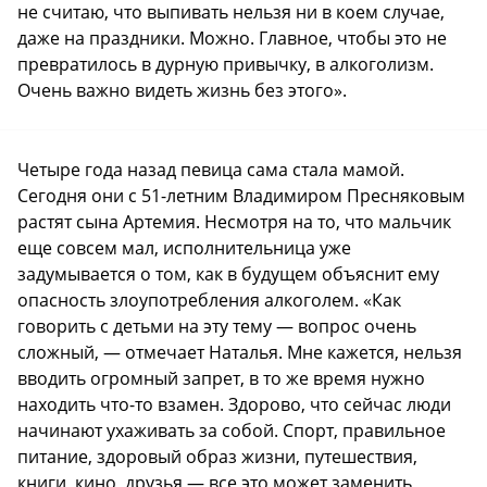
не считаю, что выпивать нельзя ни в коем случае,
даже на праздники. Можно. Главное, чтобы это не
превратилось в дурную привычку, в алкоголизм.
Очень важно видеть жизнь без этого».
Четыре года назад певица сама стала мамой.
Сегодня они с 51-летним Владимиром Пресняковым
растят сына Артемия. Несмотря на то, что мальчик
еще совсем мал, исполнительница уже
задумывается о том, как в будущем объяснит ему
опасность злоупотребления алкоголем. «Как
говорить с детьми на эту тему — вопрос очень
сложный, — отмечает Наталья. Мне кажется, нельзя
вводить огромный запрет, в то же время нужно
находить что-то взамен. Здорово, что сейчас люди
начинают ухаживать за собой. Спорт, правильное
питание, здоровый образ жизни, путешествия,
книги, кино, друзья — все это может заменить