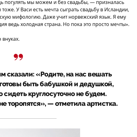
едь погулять мы можем и без свадьбы, — призналась
 тоже. У Васи есть мечта сыграть свадьбу в Исландии,
скую мифологию. Даже учит норвежский язык. Я ему
дия ведь холодная страна. Но пока это просто мечты».
 внуках.
м сказали: «Родите, на нас вешать
готовы быть бабушкой и дедушкой,
но сидеть круглосуточно не будем.
не торопятся», — отметила артистка.