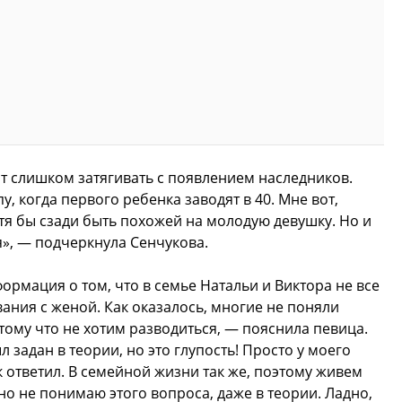
ит слишком затягивать с появлением наследников.
, когда первого ребенка заводят в 40. Мне вот,
отя бы сзади быть похожей на молодую девушку. Но и
я», — подчеркнула Сенчукова.
ормация о том, что в семье Натальи и Виктора не все
ания с женой. Как оказалось, многие не поняли
тому что не хотим разводиться, — пояснила певица.
 задан в теории, но это глупость! Просто у моего
 ответил. В семейной жизни так же, поэтому живем
ьно не понимаю этого вопроса, даже в теории. Ладно,