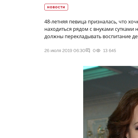
НОВОСТИ
48-летняя певица призналась, что хоч
находиться рядом с внуками сутками н
должны перекладывать воспитание дет
26 июля 2019 06:30
0
13 645