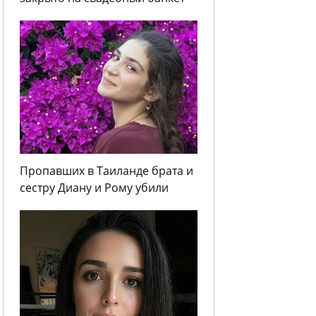
Пропавших в Таиланде брата и
сестру Диану и Рому убили