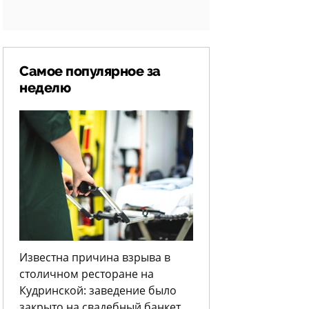
Самое популярное за
неделю
Известна причина взрыва в
столичном ресторане на
Кудринской: заведение было
закрыто на свадебный банкет