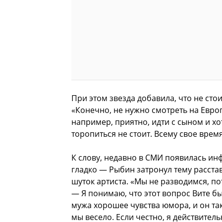
При этом звезда добавила, что не сто
«Конечно, не нужно смотреть на Европу
например, приятно, идти с сыном и х
торопиться не стоит. Всему свое врем
К слову, недавно в СМИ появилась инф
гладко — Рыбин затронул тему расстав
шуток артиста. «Мы не разводимся, по
— Я понимаю, что этот вопрос Вите был
мужа хорошее чувства юмора, и он так
мы весело. Если честно, я действител