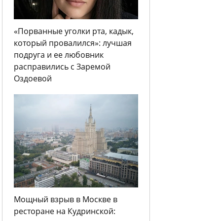
«Порванные уголки рта, кадык,
который провалился»: лучшая
подруга и ее любовник
расправились с Заремой
Оздоевой
Мощный взрыв в Москве в
ресторане на Кудринской: