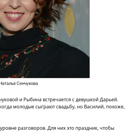
Наталья Сенчукова
чуковой и Рыбина встречается с девушкой Дарьей.
когда молодые сыграют свадьбу, но Василий, похоже,
 уровне разговоров. Для них это праздник, чтобы