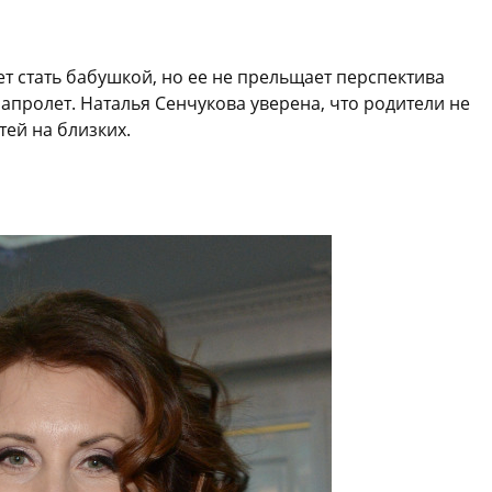
ет стать бабушкой, но ее не прельщает перспектива
апролет. Наталья Сенчукова уверена, что родители не
ей на близких.