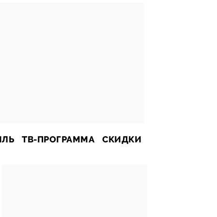
ИЛЬ
ТВ-ПРОГРАММА
СКИДКИ