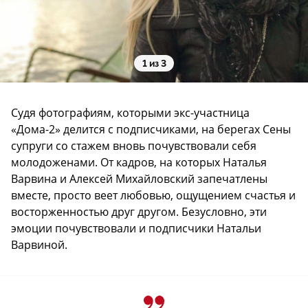
1 из 3
Судя фотографиям, которыми экс-участница
«Дома-2» делится с подписчиками, на берегах Сены
супруги со стажем вновь почувствовали себя
молодоженами. От кадров, на которых Наталья
Варвина и Алексей Михайловский запечатлены
вместе, просто веет любовью, ощущением счастья и
восторженностью друг другом. Безусловно, эти
эмоции почувствовали и подписчики Натальи
Варвиной.