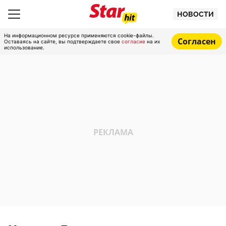
НОВОСТИ
На информационном ресурсе применяются cookie-файлы.
Согласен
Оставаясь на сайте, вы подтверждаете свое
согласие
на их
использование.