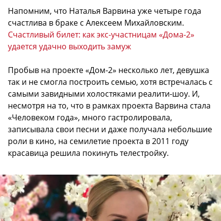
Напомним, что Наталья Варвина уже четыре года
счастлива в браке с Алексеем Михайловским.
Счастливый билет: как экс-участницам «Дома-2»
удается удачно выходить замуж
Пробыв на проекте «Дом-2» несколько лет, девушка
так и не смогла построить семью, хотя встречалась с
самыми завидными холостяками реалити-шоу. И,
несмотря на то, что в рамках проекта Варвина стала
«Человеком года», много гастролировала,
записывала свои песни и даже получала небольшие
роли в кино, на семилетие проекта в 2011 году
красавица решила покинуть телестройку.