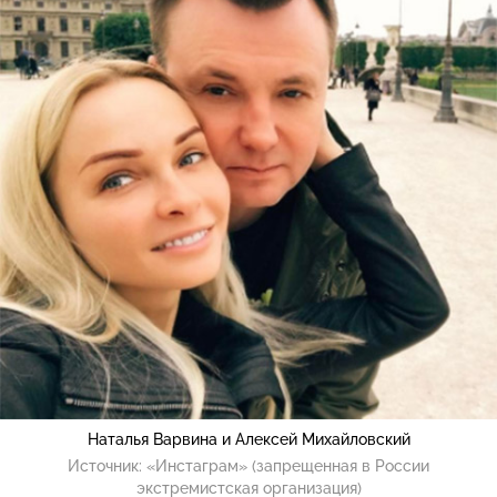
Наталья Варвина и Алексей Михайловский
Источник:
«Инстаграм» (запрещенная в России
экстремистская организация)