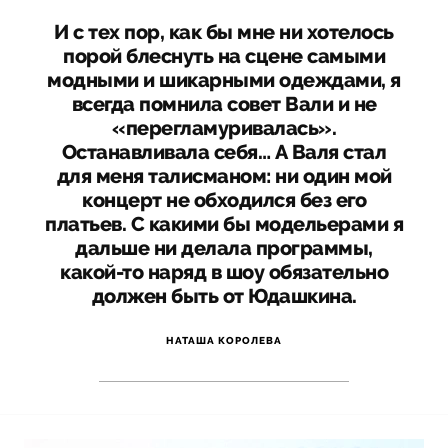
И с тех пор, как бы мне ни хотелось
порой блеснуть на сцене самыми
модными и шикарными одеждами, я
всегда помнила совет Вали и не
«перегламуривалась».
Останавливала себя… А Валя стал
для меня талисманом: ни один мой
концерт не обходился без его
платьев. С какими бы модельерами я
дальше ни делала программы,
какой-то наряд в шоу обязательно
должен быть от Юдашкина.
НАТАША КОРОЛЕВА