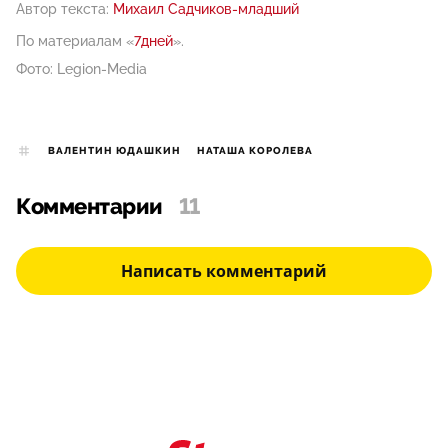
Автор текста:
Михаил Садчиков-младший
По материалам «
7дней
».
Фото: Legion-Media
ВАЛЕНТИН ЮДАШКИН
НАТАША КОРОЛЕВА
Комментарии
11
Написать комментарий