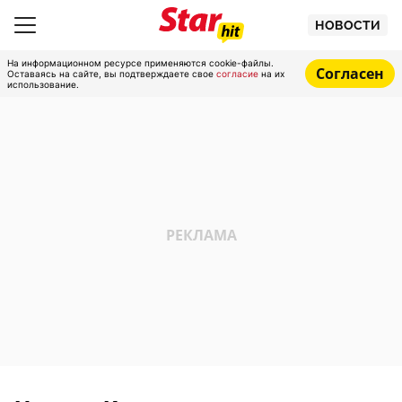
НОВОСТИ
На информационном ресурсе применяются cookie-файлы.
Согласен
Оставаясь на сайте, вы подтверждаете свое
согласие
на их
использование.