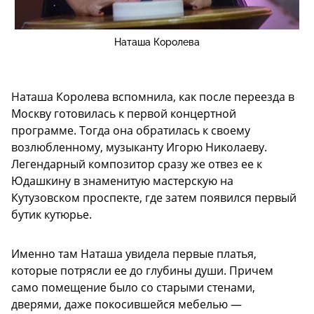
Наташа Королева
Наташа Королева вспомнила, как после переезда в
Москву готовилась к первой концертной
программе. Тогда она обратилась к своему
возлюбленному, музыканту Игорю Николаеву.
Легендарный композитор сразу же отвез ее к
Юдашкину в знаменитую мастерскую на
Кутузовском проспекте, где затем появился первый
бутик кутюрье.
Именно там Наташа увидела первые платья,
которые потрясли ее до глубины души. Причем
само помещение было со старыми стенами,
дверями, даже покосившейся мебелью —