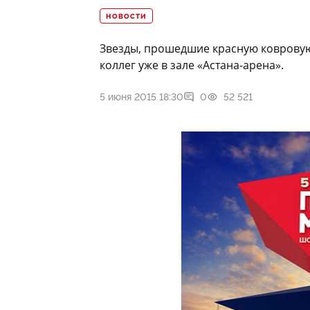
НОВОСТИ
Звезды, прошедшие красную ковровую 
коллег уже в зале «Астана-арена».
5 июня 2015 18:30
0
52 521