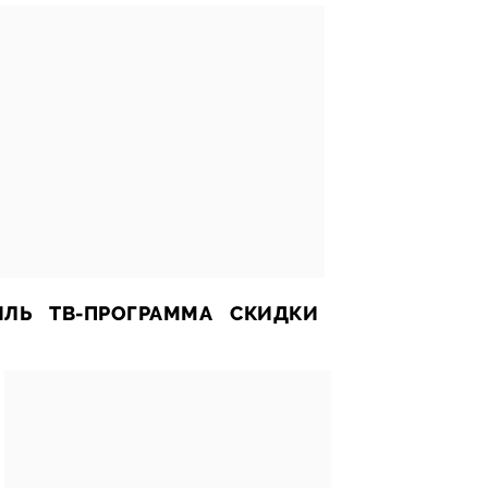
ИЛЬ
ТВ-ПРОГРАММА
СКИДКИ