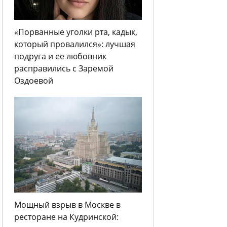
«Порванные уголки рта, кадык,
который провалился»: лучшая
подруга и ее любовник
расправились с Заремой
Оздоевой
Мощный взрыв в Москве в
ресторане на Кудринской: