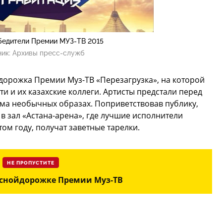
бедители Премии МУЗ-ТВ 2015
ник:
Архивы пресс-служб
дорожка Премии Муз-ТВ «Перезагрузка», на которой
и и их казахские коллеги. Артисты предстали перед
ьма необычных образах. Поприветствовав публику,
в зал «Астана-арена», где лучшие исполнители
ом году, получат заветные тарелки.
НЕ ПРОПУСТИТЕ
аснойдорожке Премии Муз-ТВ