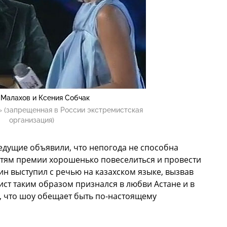
 Малахов и Ксения Собчак
 (запрещенная в России экстремистская
организация)
едущие объявили, что непогода не способна
тям премии хорошенько повеселиться и провести
ин выступил с речью на казахском языке, вызвав
ст таким образом признался в любви Астане и в
л, что шоу обещает быть по-настоящему