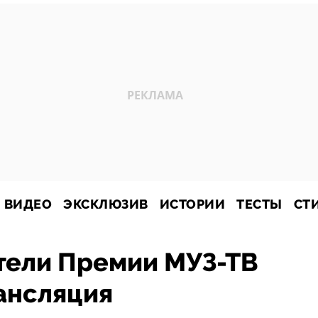
ВИДЕО
ЭКСКЛЮЗИВ
ИСТОРИИ
ТЕСТЫ
СТ
тели Премии МУЗ-ТВ
ансляция