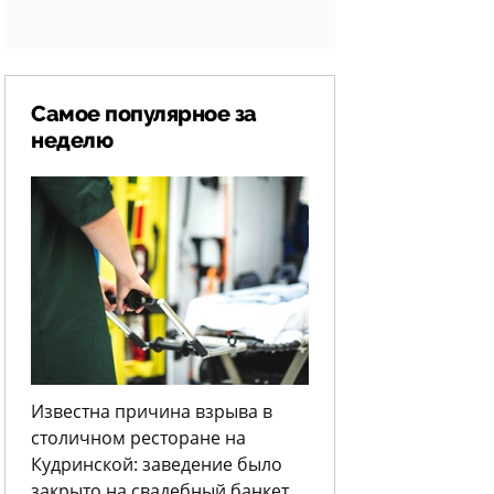
Самое популярное за
неделю
Известна причина взрыва в
столичном ресторане на
Кудринской: заведение было
закрыто на свадебный банкет