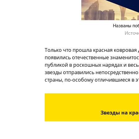
Названы по
Источ
Только что прошла красная ковровая 
появились отечественные знаменитост
публикой в роскошных нарядах и вес
звезды отправились непосредственно 
страны, по-особому отличившиеся в эт
Звезды на кр