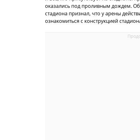
оказались под проливным дождем. Об
стадиона признал, что у арены действ
ознакомиться с конструкцией стадиона