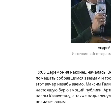
Андрей
Источник:
«Инстаграм»
19:05 Церемония наконец началась. В
помешать собравшимся звездам и гос
этот вечер незабываемо. Максим Галк
настоящую бурю эмоций публики. Арти
целом Казахстану, а также подчеркну
впечатляющим.