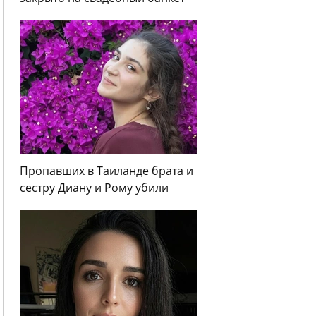
Пропавших в Таиланде брата и
сестру Диану и Рому убили