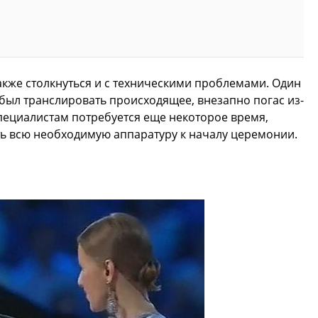
кже столкнуться и с техническими проблемами. Один
был транслировать происходящее, внезапно погас из-
Специалистам потребуется еще некоторое время,
ть всю необходимую аппаратуру к началу церемонии.