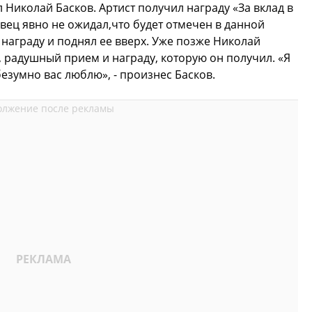
 Николай Басков. Артист получил награду «За вклад в
вец явно не ожидал,что будет отмечен в данной
 награду и поднял ее вверх. Уже позже Николай
, радушный прием и награду, которую он получил. «Я
 безумно вас люблю», - произнес Басков.