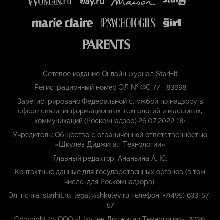
Сетевое издание Онлайн журнал StarHit
Регистрационный номер ЭЛ № ФС 77 - 83698
Зарегистрировано Федеральной службой по надзору в
сфере связи, информационных технологий и массовых,
коммуникаций (Роскомнадзор) 26.07.2022 18+
Учредитель: Общество с ограниченной ответственностью
«Шкулёв Диджитал Технологии»
Главный редактор: Ананьина А. Ю.
Контактные данные для государственных органов (в том
числе, для Роскомнадзора):
Эл. почта: starhit.ru_legal@shkulev.ru телефон: +7(495) 633-57-
57
Copyright (с) ООО «Шкулёв Диджитал Технологии», 2026.