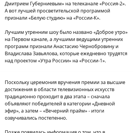
Дмитрием Губерниевым» на телеканале «Россия-2».
А вот лучшей просветительской программой
признали «Белую студию» на «России-К».
Лучшим утренним шоу было названо «Доброе утро»
на Первом канале, а лучшими ведущими утренних
программ признали Анастасию Чернобровину и
Владислава Завьялова, которые ежедневно трудятся
над проектом «Утра России» на «России-1».
Поскольку церемония вручения премии за высшие
достижения в области телевизионных искусств
традиционно проходит в два этапа – сначала
объявляют победителей в категории «Дневной
эфир», а затем – «Вечерний прайм» - итоги
озвучивались постепенно.
Позже появилась информация о том, что в