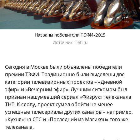
Названы победители ТЭФИ-2015
Источник:
Tefi.ru
Сегодня в Москве были объявлены победители
премии ТЭФИ. Традиционно были выделены две
категории телевизионных проектов – «Дневной
эфир» и «Вечерний эфир». Лучшим ситкомом был
признан нашумевший сериал «Физрук» телеканала
ТНТ. К слову, проект сумел обойти не менее
успешные телесериалы других каналов – например,
«Кухня» на СТС и «Последний из Магикян» того же
телеканала.