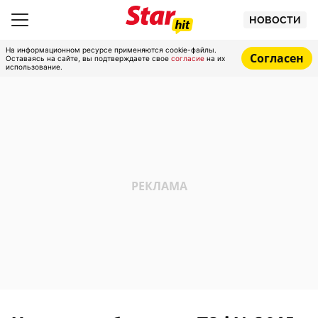
НОВОСТИ
На информационном ресурсе применяются cookie-файлы.
Согласен
Оставаясь на сайте, вы подтверждаете свое
согласие
на их
использование.