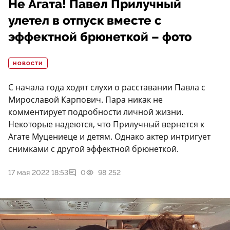
Не Агата! Павел Прилучный
улетел в отпуск вместе с
эффектной брюнеткой – фото
НОВОСТИ
С начала года ходят слухи о расставании Павла с
Мирославой Карпович. Пара никак не
комментирует подробности личной жизни.
Некоторые надеются, что Прилучный вернется к
Агате Муцениеце и детям. Однако актер интригует
снимками с другой эффектной брюнеткой.
17 мая 2022 18:53
0
98 252