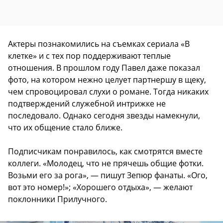
Актеры познакомились на съемках сериала «В
клетке» и с тех пор поддерживают теплые
отношения. В прошлом году Павел даже показал
фото, на котором нежно целует партнершу в щеку,
чем спровоцировал слухи о романе. Тогда никаких
подтверждений служебной интрижке не
последовало. Однако сегодня звезды намекнули,
что их общение стало ближе.
Подписчикам понравилось, как смотрятся вместе
коллеги. «Молодец, что не прячешь общие фотки.
Возьми его за рога», — пишут Зепюр фанаты. «Ого,
вот это номер!»; «Хорошего отдыха», — желают
поклонники Прилучного.