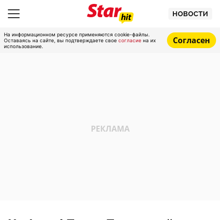
НОВОСТИ
На информационном ресурсе применяются cookie-файлы.
Согласен
Оставаясь на сайте, вы подтверждаете свое
согласие
на их
использование.