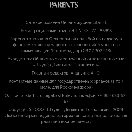
Сетевое издание Онлайн журнал StarHit
Регистрационный номер ЭЛ № ФС 77 - 83698
Зарегистрировано Федеральной службой по надзору в
сфере связи, информационных технологий и массовых,
коммуникаций (Роскомнадзор) 26.07.2022 18+
Учредитель: Общество с ограниченной ответственностью
«Шкулёв Диджитал Технологии»
Главный редактор: Ананьина А. Ю.
Контактные данные для государственных органов (в том
числе, для Роскомнадзора):
Эл. почта: starhit.ru_legal@shkulev.ru телефон: +7(495) 633-57-
57
Copyright (с) ООО «Шкулёв Диджитал Технологии», 2026.
Любое воспроизведение материалов сайта без разрешения
редакции воспрещается.