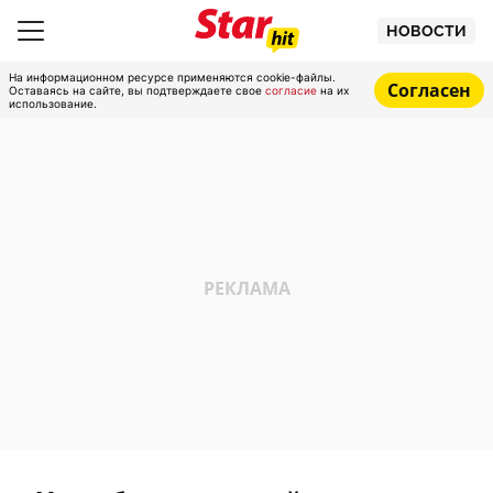
НОВОСТИ
На информационном ресурсе применяются cookie-файлы.
Согласен
Оставаясь на сайте, вы подтверждаете свое
согласие
на их
использование.