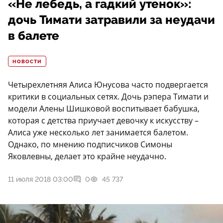
«Не лебедь, а гадкий утенок»:
дочь Тимати затравили за неудачи
в балете
НОВОСТИ
Четырехлетняя Алиса Юнусова часто подвергается
критики в социальных сетях. Дочь рэпера Тимати и
модели Алены Шишковой воспитывает бабушка,
которая с детства приучает девочку к искусству –
Алиса уже несколько лет занимается балетом.
Однако, по мнению подписчиков Симоны
Яковлевны, делает это крайне неудачно.
11 июля 2018 03:00
0
45 737