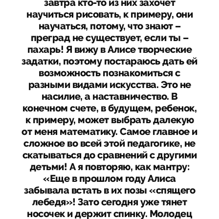
завтра кто-то из них захочет
научиться рисовать, к примеру, они
научаться, потому, что знают –
преград не существует, если ты –
пахарь! Я вижу в Алисе творческие
задатки, поэтому постараюсь дать ей
возможность познакомиться с
разными видами искусства. Это не
насилие, а наставничество. В
конечном счете, в будущем, ребенок,
к примеру, может выбрать далекую
от меня математику. Самое главное и
сложное во всей этой педагогике, не
скатываться до сравнений с другими
детьми! А я повторяю, как мантру:
«Еще в прошлом году Алиса
забывала встать в их позы «спящего
лебедя»! Зато сегодня уже тянет
носочек и держит спинку. Молодец