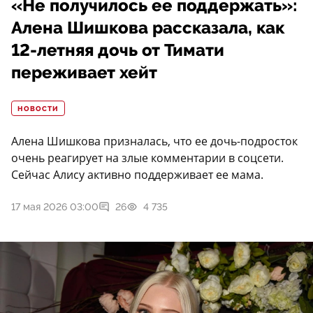
«Не получилось ее поддержать»:
Алена Шишкова рассказала, как
12-летняя дочь от Тимати
переживает хейт
НОВОСТИ
Алена Шишкова призналась, что ее дочь-подросток
очень реагирует на злые комментарии в соцсети.
Сейчас Алису активно поддерживает ее мама.
17 мая 2026 03:00
26
4 735