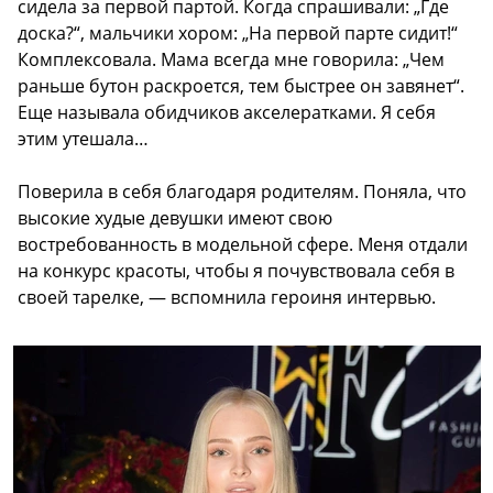
сидела за первой партой. Когда спрашивали: „Где
доска?“, мальчики хором: „На первой парте сидит!“
Комплексовала. Мама всегда мне говорила: „Чем
раньше бутон раскроется, тем быстрее он завянет“.
Еще называла обидчиков акселератками. Я себя
этим утешала…
Поверила в себя благодаря родителям. Поняла, что
высокие худые девушки имеют свою
востребованность в модельной сфере. Меня отдали
на конкурс красоты, чтобы я почувствовала себя в
своей тарелке, — вспомнила героиня интервью.