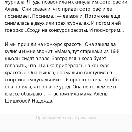
журнала. Я туда позвонила и скинула им фотографии
Алены. Они сказали, что придет фотограф и ее
поснимает. Поснимал — ее взяли. Потом она еще
снималась в двух или трех журналах. И потом я ей
говорю: «Сходи на конкурс красоты. И посмотрим…
И мы пришли на конкурс красоты. Она зашла за
кулисы и мне звонит: «Мама, тут старшаки из 16-й
школы сидят в зале. Завтра вся школа будет
говорить, что Шишка приперлась на конкурс
красоты». Она вышла, нормально выступила в
спортивном купальнике… Я просто хотела, чтобы
она поняла, что она не урод. Она не то, кем ее в
классе обзывают. — вспомнила мама Алены
Шишковой Надежда.