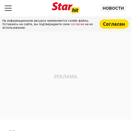
НОВОСТИ
На информационном ресурсе применяются cookie-файлы.
Согласен
Оставаясь на сайте, вы подтверждаете свое
согласие
на их
использование.