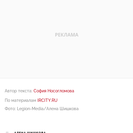
Автор текста:
София Носогломова
По материалам
IRCITY.RU
Фото: Legion-Media/Алена Шишкова