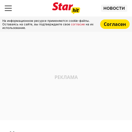
НОВОСТИ
На информационном ресурсе применяются cookie-файлы.
Согласен
Оставаясь на сайте, вы подтверждаете свое
согласие
на их
использование.