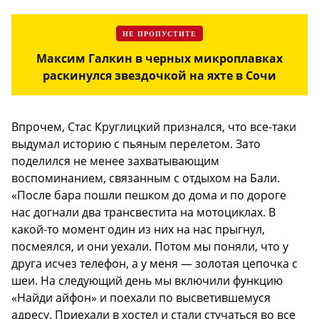
НЕ ПРОПУСТИТЕ
Максим Галкин в черных микроплавках
раскинулся звездочкой на яхте в Сочи
Впрочем, Стас Круглицкий признался, что все-таки
выдумал историю с пьяным перелетом. Зато
поделился не менее захватывающим
воспоминанием, связанным с отдыхом на Бали.
«После бара пошли пешком до дома и по дороге
нас догнали два трансвестита на мотоциклах. В
какой-то момент один из них на нас прыгнул,
посмеялся, и они уехали. Потом мы поняли, что у
друга исчез телефон, а у меня — золотая цепочка с
шеи. На следующий день мы включили функцию
«Найди айфон» и поехали по высветившемуся
адресу. Приехали в хостел и стали стучаться во все