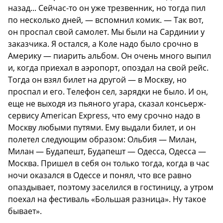
назад... Сейчас-то он уже трезвенник, но тогда пил
по несколько дней, — вспомнил комик. — Так вот,
он проспал свой самолет. Мы были на Сардинии у
заказчика. Я остался, а Коле надо было срочно в
Америку — пиарить альбом. Он очень много выпил
и, когда приехал в аэропорт, опоздал на свой рейс.
Тогда он взял билет на другой — в Москву, но
проспал и его. Телефон сел, зарядки не было. И он,
еще не выходя из пьяного угара, сказал консьерж-
сервису American Express, что ему срочно надо в
Москву любыми путями. Ему выдали билет, и он
полетел следующим образом: Ольбия — Милан,
Милан — Будапешт, Будапешт — Одесса, Одесса —
Москва. Пришел в себя он только тогда, когда в час
ночи оказался в Одессе и понял, что все равно
опаздывает, поэтому заселился в гостиницу, а утром
поехал на фестиваль «Большая разница». Ну такое
бывает».