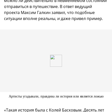
можно ли действительно в невменяемом состоянии
отправиться в путешествие. В ответ ведущий
проекта Максим Галкин заявил, что подобные
ситуации вполне реальны, и даже привел пример.
Артисты угадывали, правдива ли история или является ложью
«Такая история была с Колей Басковым. Десять лет