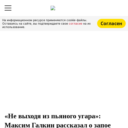
На информационном ресурсе применяются cookie-файлы.
Согласен
Оставаясь на сайте, вы подтверждаете свое
согласие
на их
использование.
«Не выходя из пьяного угара»:
Максим Галкин рассказал о запое