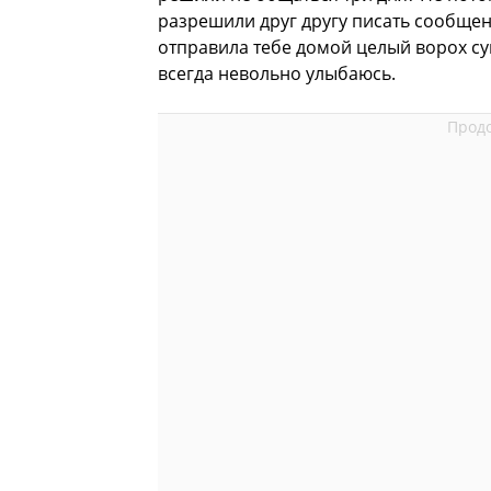
разрешили друг другу писать сообщени
отправила тебе домой целый ворох суш
всегда невольно улыбаюсь.