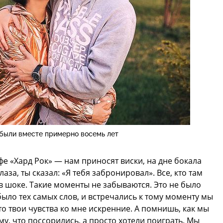
 были вместе примерно восемь лет
фе «Хард Рок» — нам приносят виски, на дне бокала
лаза, ты сказал: «Я тебя забронировал». Все, кто там
в шоке. Такие моменты не забываются. Это не было
ыло тех самых слов, и встречались к тому моменту мы
что твои чувства ко мне искренние. А помнишь, как мы
у, что поссорились, а просто хотели поиграть. Мы