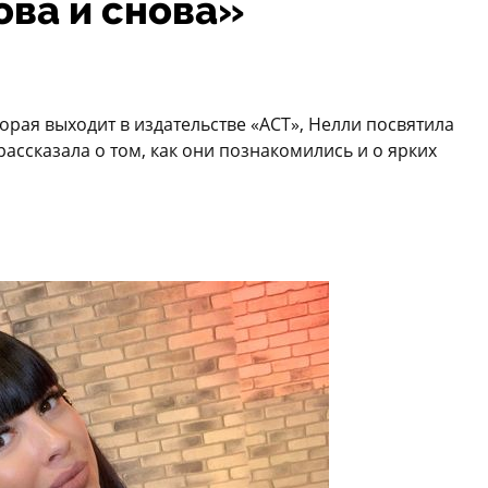
ова и снова»
орая выходит в издательстве «АСТ», Нелли посвятила
рассказала о том, как они познакомились и о ярких