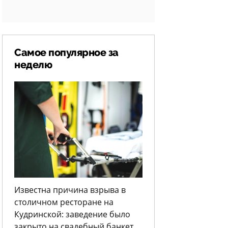
Самое популярное за
неделю
Известна причина взрыва в
столичном ресторане на
Кудринской: заведение было
закрыто на свадебный банкет