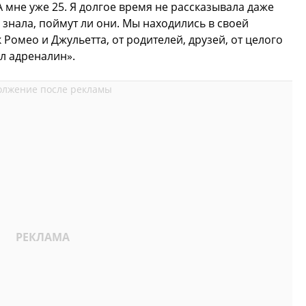
 А мне уже 25. Я долгое время не рассказывала даже
 знала, поймут ли они. Мы находились в своей
Ромео и Джульетта, от родителей, друзей, от целого
л адреналин».