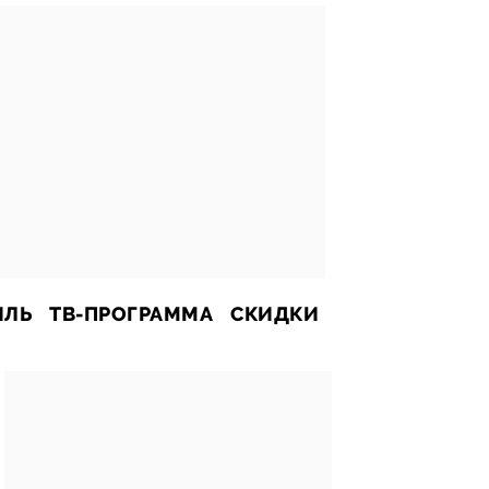
ИЛЬ
ТВ-ПРОГРАММА
СКИДКИ