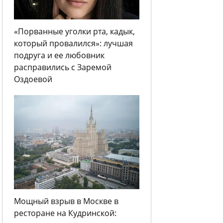
«Порванные уголки рта, кадык,
который провалился»: лучшая
подруга и ее любовник
расправились с Заремой
Оздоевой
Мощный взрыв в Москве в
ресторане на Кудринской: