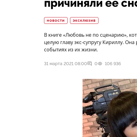
причиняли ее сн
НОВОСТИ
ЭКСКЛЮЗИВ
В книге «Любовь не по сценарию», кот
целую главу экс-супругу Кириллу. Она 
событиях из их жизни.
31 марта 2021 08:00
0
106 936