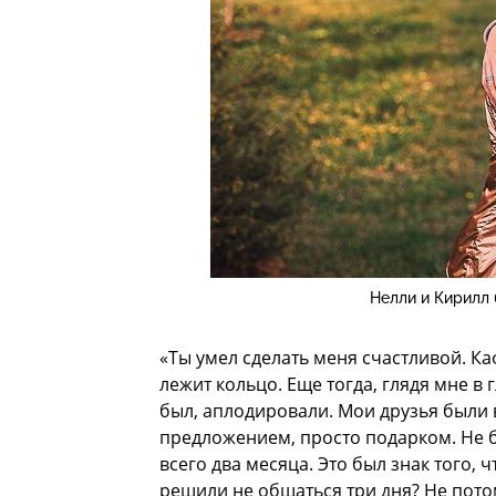
Нелли и Кирилл
«Ты умел сделать меня счастливой. Ка
лежит кольцо. Еще тогда, глядя мне в г
был, аплодировали. Мои друзья были 
предложением, просто подарком. Не б
всего два месяца. Это был знак того, 
решили не общаться три дня? Не потом