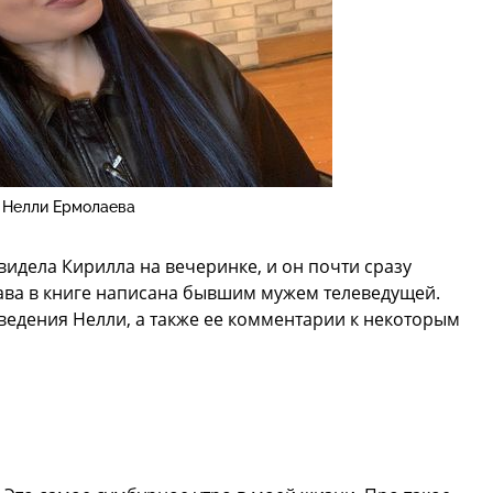
Нелли Ермолаева
видела Кирилла на вечеринке, и он почти сразу
лава в книге написана бывшим мужем телеведущей.
ведения Нелли, а также ее комментарии к некоторым