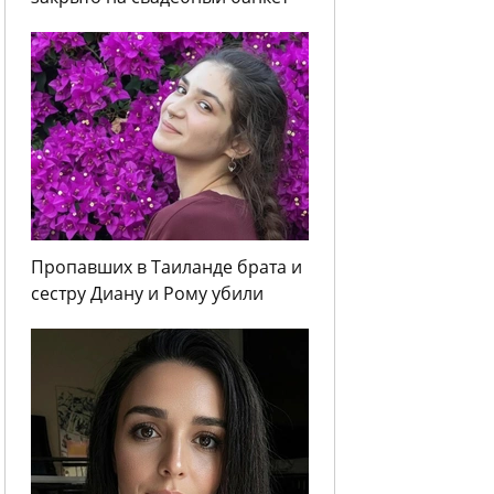
Пропавших в Таиланде брата и
сестру Диану и Рому убили