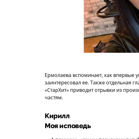
Ермолаева вспоминает, как впервые у
заинтересовал ее. Также отдельная г
«СтарХит» приводит отрывки из произ
частям.
Кирилл
Моя исповедь