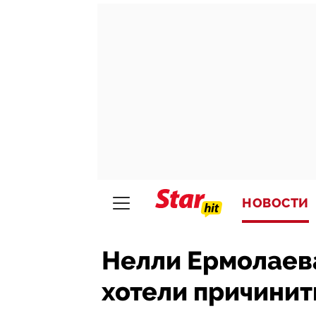
НОВОСТИ
Нелли Ермолаев
хотели причинить