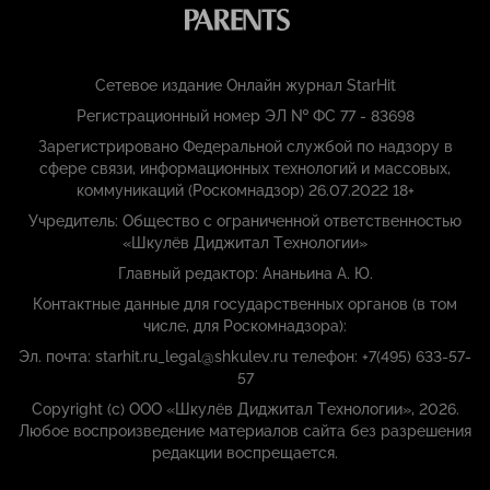
Сетевое издание Онлайн журнал StarHit
Регистрационный номер ЭЛ № ФС 77 - 83698
Зарегистрировано Федеральной службой по надзору в
сфере связи, информационных технологий и массовых,
коммуникаций (Роскомнадзор) 26.07.2022 18+
Учредитель: Общество с ограниченной ответственностью
«Шкулёв Диджитал Технологии»
Главный редактор: Ананьина А. Ю.
Контактные данные для государственных органов (в том
числе, для Роскомнадзора):
Эл. почта: starhit.ru_legal@shkulev.ru телефон: +7(495) 633-57-
57
Copyright (с) ООО «Шкулёв Диджитал Технологии», 2026.
Любое воспроизведение материалов сайта без разрешения
редакции воспрещается.