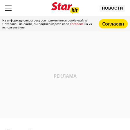
НОВОСТИ
На информационном ресурсе применяются cookie-файлы.
Согласен
Оставаясь на сайте, вы подтверждаете свое
согласие
на их
использование.