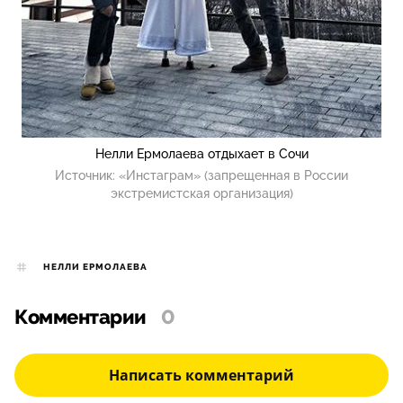
Нелли Ермолаева отдыхает в Сочи
Источник:
«Инстаграм» (запрещенная в России
экстремистская организация)
НЕЛЛИ ЕРМОЛАЕВА
Комментарии
0
Написать комментарий