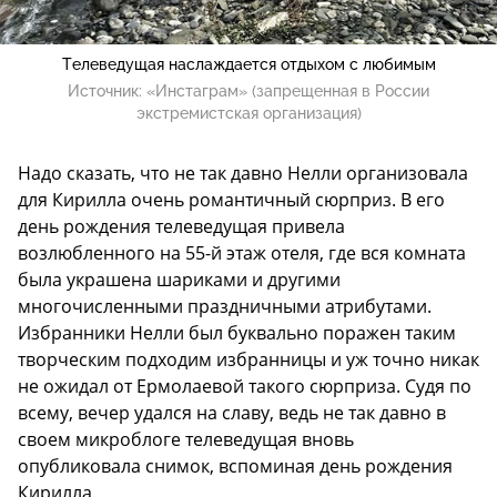
Телеведущая наслаждается отдыхом с любимым
Источник:
«Инстаграм» (запрещенная в России
экстремистская организация)
Надо сказать, что не так давно Нелли организовала
для Кирилла очень романтичный сюрприз. В его
день рождения телеведущая привела
возлюбленного на 55-й этаж отеля, где вся комната
была украшена шариками и другими
многочисленными праздничными атрибутами.
Избранники Нелли был буквально поражен таким
творческим подходим избранницы и уж точно никак
не ожидал от Ермолаевой такого сюрприза. Судя по
всему, вечер удался на славу, ведь не так давно в
своем микроблоге телеведущая вновь
опубликовала снимок, вспоминая день рождения
Кирилла.