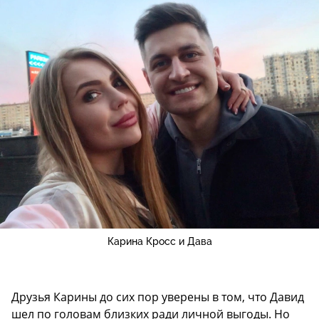
Карина Кросс и Дава
Друзья Карины до сих пор уверены в том, что Давид
шел по головам близких ради личной выгоды. Но