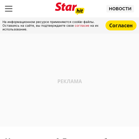
НОВОСТИ
На информационном ресурсе применяются cookie-файлы.
Согласен
Оставаясь на сайте, вы подтверждаете свое
согласие
на их
использование.