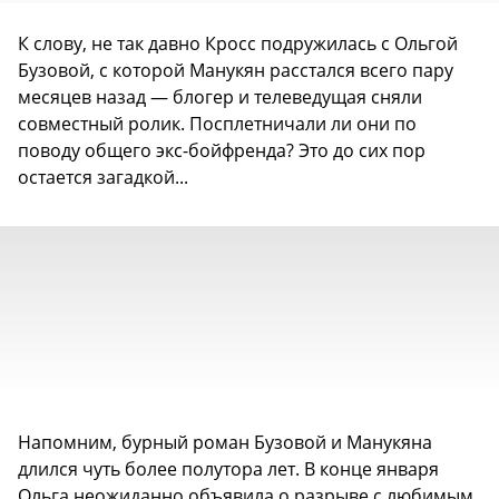
К слову, не так давно Кросс подружилась с Ольгой
Бузовой, с которой Манукян расстался всего пару
месяцев назад — блогер и телеведущая сняли
совместный ролик. Посплетничали ли они по
поводу общего экс-бойфренда? Это до сих пор
остается загадкой...
Напомним, бурный роман Бузовой и Манукяна
длился чуть более полутора лет. В конце января
Ольга неожиданно объявила о разрыве с любимым,