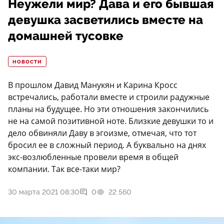
Неужели мир? Дава и его бывшая
девушка засветились вместе на
домашней тусовке
НОВОСТИ
В прошлом Давид Манукян и Карина Кросс
встречались, работали вместе и строили радужные
планы на будущее. Но эти отношения закончились
не на самой позитивной ноте. Близкие девушки то и
дело обвиняли Даву в эгоизме, отмечая, что тот
бросил ее в сложный период. А буквально на днях
экс-возлюбленные провели время в общей
компании. Так все-таки мир?
30 марта 2021 08:30
0
22 560