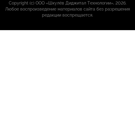
Copyright (с) ООО «Шкулёв Диджитал Технологии», 2026.
Любое воспроизведение материалов сайта без разрешения
редакции воспрещается.