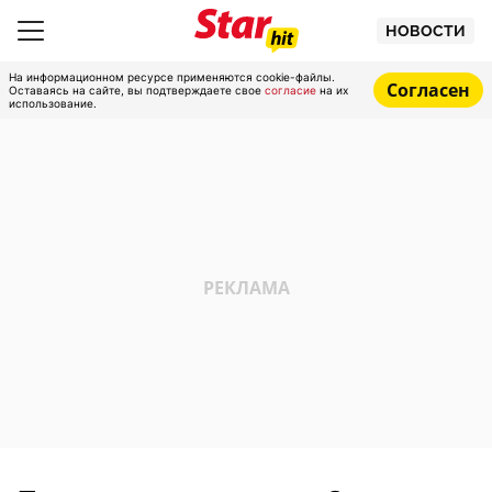
НОВОСТИ
На информационном ресурсе применяются cookie-файлы.
Согласен
Оставаясь на сайте, вы подтверждаете свое
согласие
на их
использование.