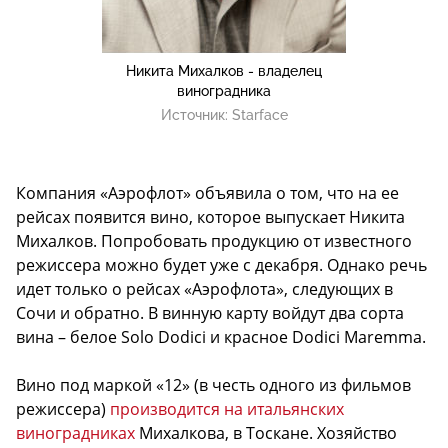
Никита Михалков - владелец
виноградника
Источник:
Starface
Компания «Аэрофлот» объявила о том, что на ее
рейсах появится вино, которое выпускает Никита
Михалков. Попробовать продукцию от известного
режиссера можно будет уже с декабря. Однако речь
идет только о рейсах «Аэрофлота», следующих в
Сочи и обратно. В винную карту войдут два сорта
вина – белое Solo Dodici и красное Dodici Maremma.
Вино под маркой «12» (в честь одного из фильмов
режиссера)
производится на итальянских
виноградниках
Михалкова, в Тоскане. Хозяйство