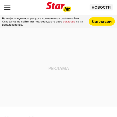
НОВОСТИ
На информационном ресурсе применяются cookie-файлы.
Согласен
Оставаясь на сайте, вы подтверждаете свое
согласие
на их
использование.