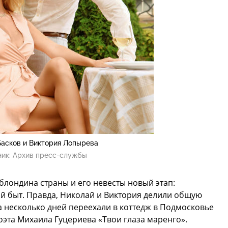
Басков и Виктория Лопырева
ник:
Архив пресс-службы
блондина страны и его невесты новый этап:
й быт. Правда, Николай и Виктория делили общую
 несколько дней переехали в коттедж в Подмосковье
оэта Михаила Гуцериева «Твои глаза маренго».