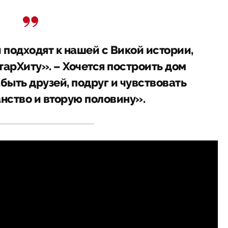
 подходят к нашей с Викой истории,
тарХиту». – Хочется построить дом
забыть друзей, подруг и чувствовать
нство и вторую половину».