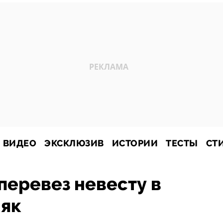
ВИДЕО
ЭКСКЛЮЗИВ
ИСТОРИИ
ТЕСТЫ
СТ
перевез невесту в
як