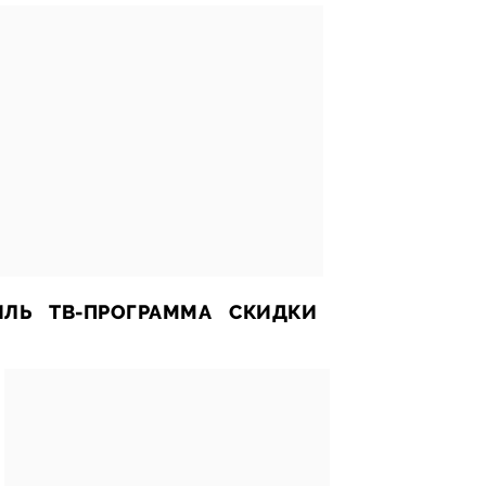
ИЛЬ
ТВ-ПРОГРАММА
СКИДКИ