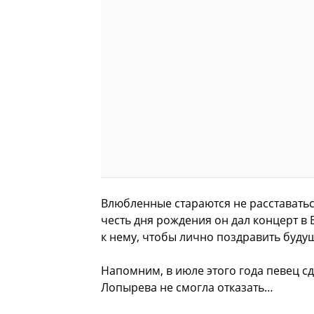
Влюбленные стараются не расставаться
честь дня рождения он дал концерт в 
к нему, чтобы лично поздравить буду
Напомним, в июле этого года певец с
Лопырева не смогла отказать…