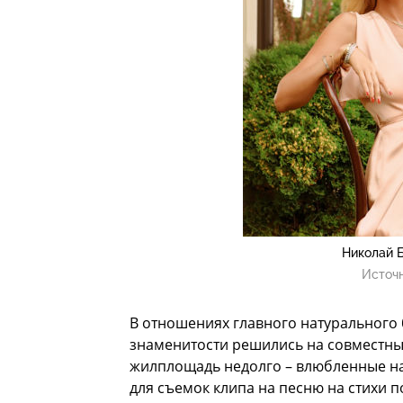
Николай 
Источ
В отношениях главного натурального 
знаменитости решились на совместны
жилплощадь недолго – влюбленные на
для съемок клипа на песню на стихи п