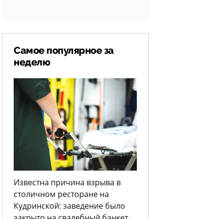
Самое популярное за
неделю
Известна причина взрыва в
столичном ресторане на
Кудринской: заведение было
закрыто на свадебный банкет