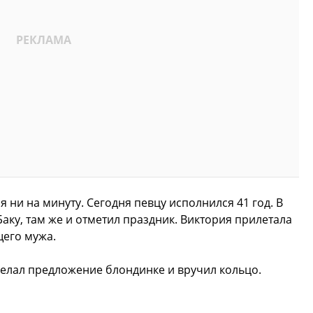
 ни на минуту. Сегодня певцу исполнился 41 год. В
Баку, там же и отметил праздник. Виктория прилетала
щего мужа.
делал предложение блондинке и вручил кольцо.