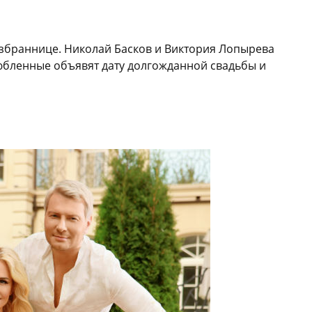
збраннице. Николай Басков и Виктория Лопырева
юбленные объявят дату долгожданной свадьбы и