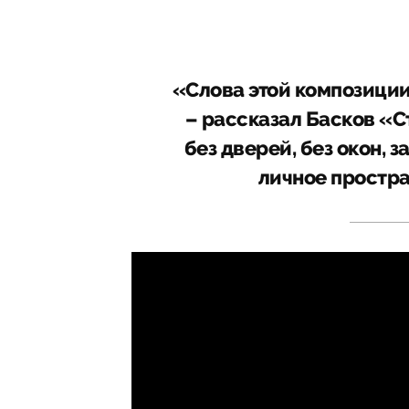
«Слова этой композиции
– рассказал Басков «С
без дверей, без окон, 
личное простра