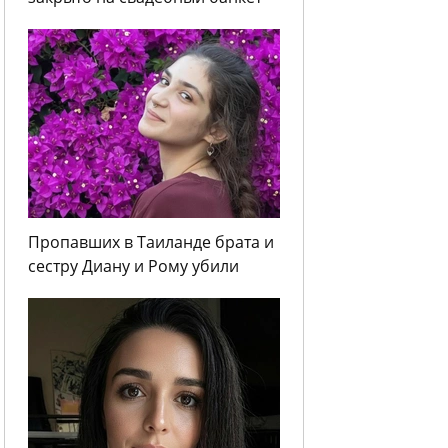
Пропавших в Таиланде брата и
сестру Диану и Рому убили