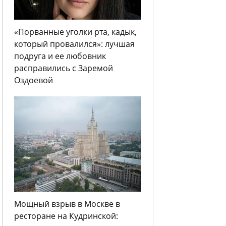
«Порванные уголки рта, кадык,
который провалился»: лучшая
подруга и ее любовник
расправились с Заремой
Оздоевой
Мощный взрыв в Москве в
ресторане на Кудринской: