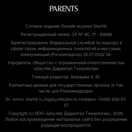
Сетевое издание Онлайн журнал StarHit
Регистрационный номер ЭЛ № ФС 77 - 83698
Зарегистрировано Федеральной службой по надзору в
сфере связи, информационных технологий и массовых,
коммуникаций (Роскомнадзор) 26.07.2022 18+
Учредитель: Общество с ограниченной ответственностью
«Шкулёв Диджитал Технологии»
Главный редактор: Ананьина А. Ю.
Контактные данные для государственных органов (в том
числе, для Роскомнадзора):
Эл. почта: starhit.ru_legal@shkulev.ru телефон: +7(495) 633-57-
57
Copyright (с) ООО «Шкулёв Диджитал Технологии», 2026.
Любое воспроизведение материалов сайта без разрешения
редакции воспрещается.