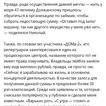
Правда, ради осуществления давней мечты — жить у
моря 47-летнему Должанскому пришлось
обратиться в организацию по займам, чтобы
собрать недостающую сумму. «Оставил под залог
машину, так как другого имущества у меня уже нет»,
— поделился Николай.
Также, по словам экс-участника «ДОМа-2», его
репертуаром заинтересовался один из
продюсерских центров, название которого тот не
имеет права озвучивать. Владельцы лейбла заняли
ему еще миллион рублей, правда, не просто так.
«Сейчас я зарабатываю на жизнь, в основном,
концертной деятельностью. В качестве залога для
получения данной суммы я предложил более 50
рэп-композиций. Среди них заявлены и те, которые
снискали популярность у публики и сделали меня
известным: «Варькин рот», «С утра — стояк!» и