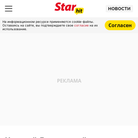
НОВОСТИ
На информационном ресурсе применяются cookie-файлы.
Согласен
Оставаясь на сайте, вы подтверждаете свое
согласие
на их
использование.