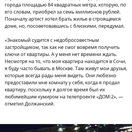
города площадью 84 квадратных метра, которую, по
его словам, приобрел за семь миллионов рублей.
Поначалу артист хотел брать жилье в строящемся
доме, но, посоветовавшись с близкими, передумал.
«Знакомый судится с недобросовестным
застройщиком, так как не смог вовремя получить
ключи от квартиры. А у меня нет времени ждать.
Несмотря на то, что моя квартира находится в Сочи,
я буду часто бывать в Москве. Там живут мои друзья,
которые всегда рады меня видеть. Они любезно
предоставили мне комнату у себя, когда я продал
квартиру, поскольку я долгое время был их
любимейшим кумиром на телепроекте «ДОМ-2», —
отметил Должанский.