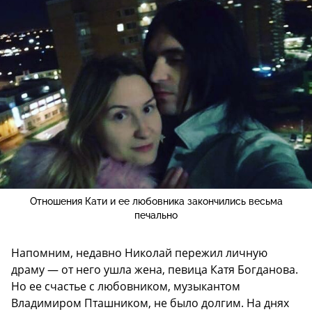
Отношения Кати и ее любовника закончились весьма
печально
Напомним, недавно Николай пережил личную
драму — от него ушла жена, певица Катя Богданова.
Но ее счастье с любовником, музыкантом
Владимиром Пташником, не было долгим. На днях