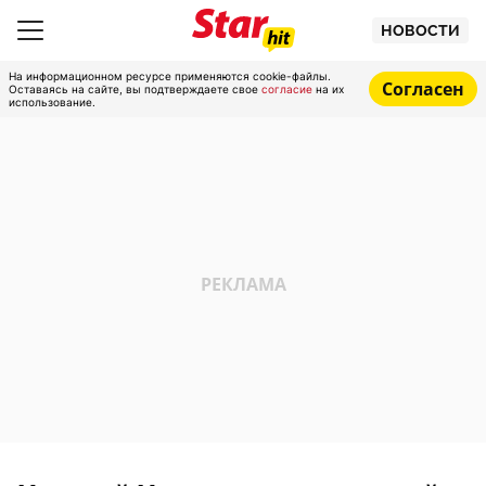
НОВОСТИ
На информационном ресурсе применяются cookie-файлы.
Согласен
Оставаясь на сайте, вы подтверждаете свое
согласие
на их
использование.