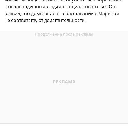
к неравнодушным людям в социальных сетях. Он
заявил, что домыслы о его расставании с Мариной
не соответствуют действительности.