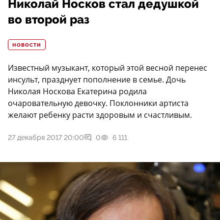
Николай Носков стал дедушкой
во второй раз
НОВОСТИ
Известный музыкант, который этой весной перенес
инсульт, празднует пополнение в семье. Дочь
Николая Носкова Екатерина родила
очаровательную девочку. Поклонники артиста
желают ребенку расти здоровым и счастливым.
27 декабря 2017 20:00
0
6 111