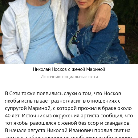
Николай Носков с женой Мариной
Источник:
социальные сети
В Сети также появились слухи о том, что Носков
якобы испытывает разногласия в отношениях с
супругой Мариной, с которой прожил в браке около
40 лет. Источник из окружения артиста сообщил, что
тот якобы разошелся с женой без ссор и скандалов.
В начале августа Николай Иванович пролил свет на
домыслы общественности, опубликовав обращение