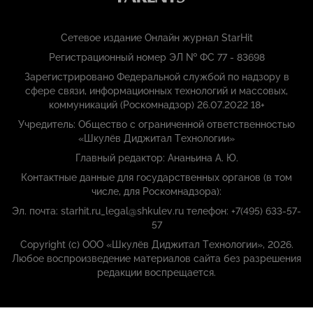
Сетевое издание Онлайн журнал StarHit
Регистрационный номер ЭЛ № ФС 77 - 83698
Зарегистрировано Федеральной службой по надзору в
сфере связи, информационных технологий и массовых,
коммуникаций (Роскомнадзор) 26.07.2022 18+
Учредитель: Общество с ограниченной ответственностью
«Шкулёв Диджитал Технологии»
Главный редактор: Ананьина А. Ю.
Контактные данные для государственных органов (в том
числе, для Роскомнадзора):
Эл. почта: starhit.ru_legal@shkulev.ru телефон: +7(495) 633-57-
57
Copyright (с) ООО «Шкулёв Диджитал Технологии», 2026.
Любое воспроизведение материалов сайта без разрешения
редакции воспрещается.