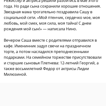
Режиссер и актриса решили разойтись в мае этого
года. Но ради сына сохранили хорошие отношения.
Звездная мама трогательно поздравила Сашу в
социальной сети. «Мой птенчик, сердечко мое, моя
любовь, мой смех, моя сила, моя тайна! С днем
рождения мой сын!» — написала Нино.
Вечером Саша вместе с родителями отправился в
кафе. Именинник задул свечи на праздничном
торте, а потом насладился преподнесенными
подарками. На семейном торжестве присутствовали
и старшие сыновья Плетнева: 12-летний Георгий, а
также восьмилетний Федор от актрисы Лидии
Милюзиной.