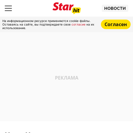
НОВОСТИ
На информационном ресурсе применяются cookie-файлы.
Согласен
Оставаясь на сайте, вы подтверждаете свое
согласие
на их
использование.