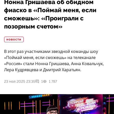
Нонна Гришаева об обидном
фиаско в «Поймай меня, если
сможешь»: «Проиграли с
позорным счетом»
НОВОСТИ
В этот раз участниками звездной команды шоу
«Поймай меня, если сможешь» на телеканале
«Россия» стали Нонна Гришаева, Анна Ковальчук,
Лера Кудрявцева и Дмитрий Харатьян.
23 мая 2025 23:35
1
1 787