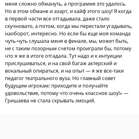
меня сложно обмануть, а программе это удалось.
Но в этом обмане и азарт, и кайф этого шоу! Я когда
в первой части все отгадывала, даже стало
скучновато, а потом, когда мы перестали угадывать,
наоборот, интересно. Но если бы еще моя команда
чуть-чуть слушала меня в финале, мы, может быть,
не с таким позорным счетом проиграли бы, потому
что я же в итоге отгадала. Тут надо и к интуиции
прислушиваться, и на свой багаж актерский и
вокальный опираться, и на опыт — я же все-таки
педагог театрального вуза. Но главный совет
будущим игрокам: приходите и получайте
удовольствие, потому что очень классное шоу!» —
Гришаева не стала скрывать эмоций.