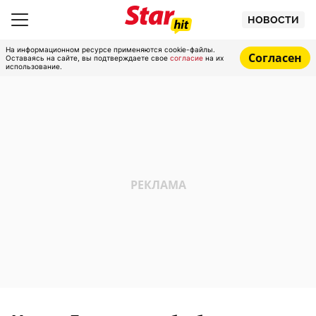
НОВОСТИ
На информационном ресурсе применяются cookie-файлы.
Согласен
Оставаясь на сайте, вы подтверждаете свое
согласие
на их
использование.