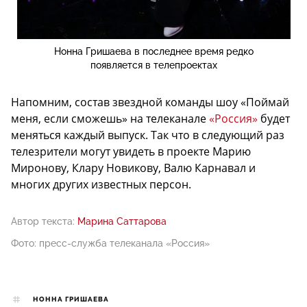
Нонна Гришаева в последнее время редко
появляется в телепроектах
Напомним, состав звездной команды шоу «Поймай
меня, если сможешь» на телеканале
«Россия»
будет
меняться каждый выпуск. Так что в следующий раз
телезрители могут увидеть в проекте Марию
Миронову, Клару Новикову, Валю Карнавал и
многих других известных персон.
Автор текста:
Марина Саттарова
Фото: пресс-служба телеканала «Россия»
НОННА ГРИШАЕВА